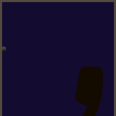
Rikiki