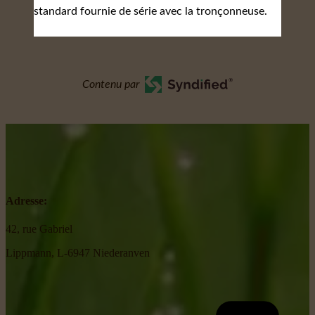
standard fournie de série avec la tronçonneuse.
Contenu par
Adresse:
42, rue Gabriel
Lippmann, L-6947 Niederanven