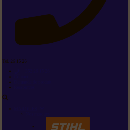
Tel. 26 15 26
+352 26 15 26
Contact
Demande de produit
Ressources
MARQUES
Nos marques