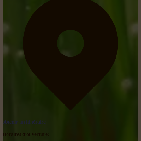
obtenir un itinéraire
Horaires d'ouverture: