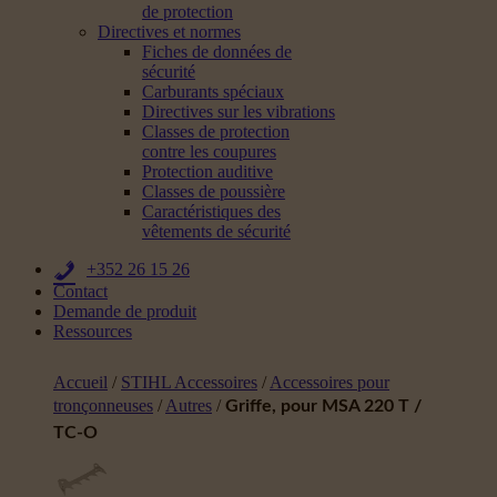
de protection
Directives et normes
Fiches de données de
sécurité
Carburants spéciaux
Directives sur les vibrations
Classes de protection
contre les coupures
Protection auditive
Classes de poussière
Caractéristiques des
vêtements de sécurité
+352 26 15 26
Contact
Demande de produit
Ressources
Accueil
/
STIHL Accessoires
/
Accessoires pour
tronçonneuses
/
Autres
/
Griffe, pour MSA 220 T /
TC-O