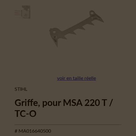
voir en taille réelle
STIHL
Griffe, pour MSA 220 T /
TC-O
# MA016640500