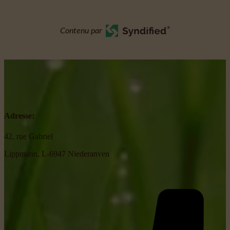
Contenu par
Adresse:
42, rue Gabriel
Lippmann, L-6947 Niederanven