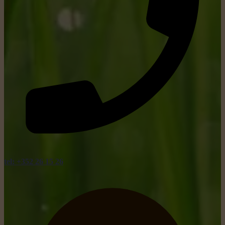
tel: +352 26 15 26