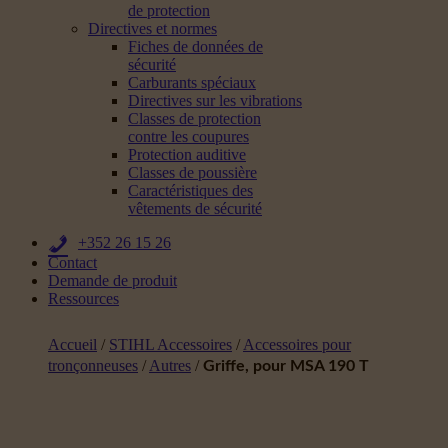
de protection
Directives et normes
Fiches de données de
sécurité
Carburants spéciaux
Directives sur les vibrations
Classes de protection
contre les coupures
Protection auditive
Classes de poussière
Caractéristiques des
vêtements de sécurité
+352 26 15 26
Contact
Demande de produit
Ressources
Accueil
/
STIHL Accessoires
/
Accessoires pour
tronçonneuses
/
Autres
/
Griffe, pour MSA 190 T