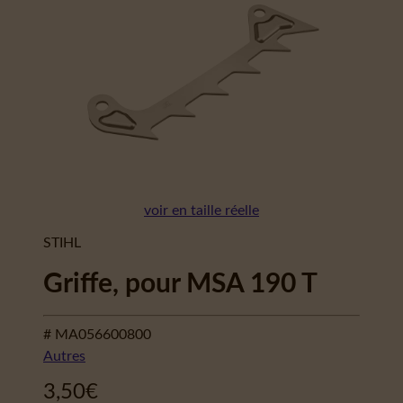
voir en taille réelle
STIHL
Griffe, pour MSA 190 T
# MA056600800
Autres
3,50
€