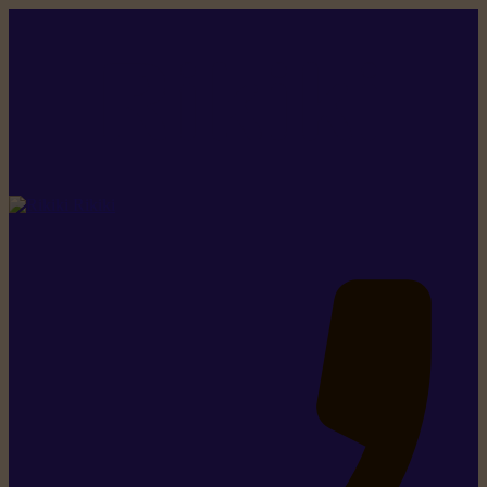
Rikiki