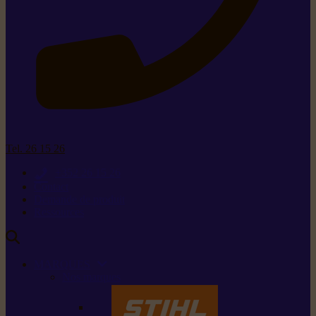
Tel. 26 15 26
+352 26 15 26
Contact
Demande de produit
Ressources
MARQUES
Nos marques