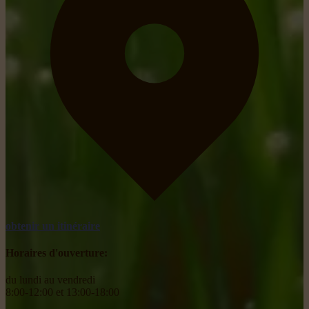
obtenir un itinéraire
Horaires d'ouverture:
du lundi au vendredi
8:00-12:00 et 13:00-18:00
________