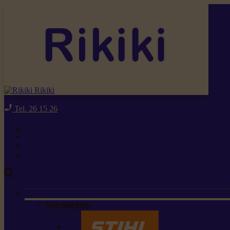
Rikiki
Tel. 26 15 26
Nos marques