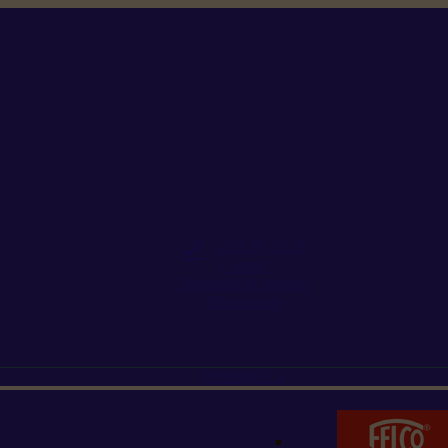
+352 26 15 26
Contact
Demande de produit
Ressources
MARQUES