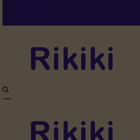
Ressources
Menu 1
Menu 2