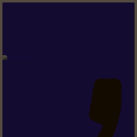
Rikiki