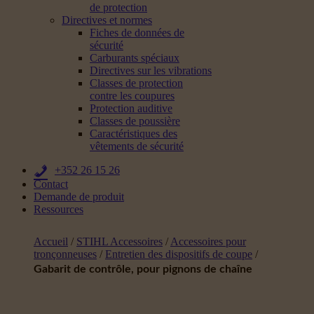
de protection
Directives et normes
Fiches de données de
sécurité
Carburants spéciaux
Directives sur les vibrations
Classes de protection
contre les coupures
Protection auditive
Classes de poussière
Caractéristiques des
vêtements de sécurité
+352 26 15 26
Contact
Demande de produit
Ressources
Accueil
/
STIHL Accessoires
/
Accessoires pour
tronçonneuses
/
Entretien des dispositifs de coupe
/
Gabarit de contrôle, pour pignons de chaîne