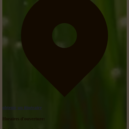
obtenir un itinéraire
Horaires d'ouverture: