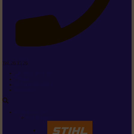
Tel. 26 15 26
+352 26 15 26
Contact
Demande de produit
Ressources
MARQUES
Nos marques