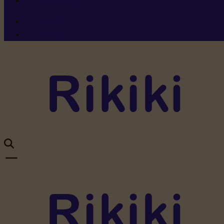
Ressources
Menu 1
Menu 2