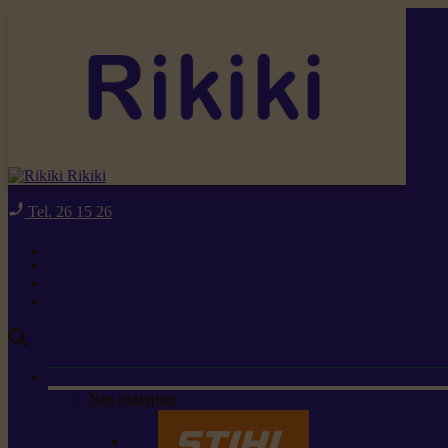
Rikiki
Tel. 26 15 26
Nos marques