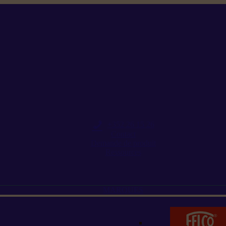
+352 26 15 26
Contact
Demande de produit
Ressources
MARQUES