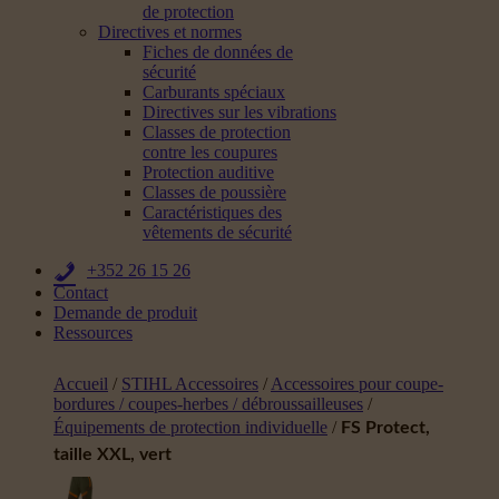
de protection
Directives et normes
Fiches de données de
sécurité
Carburants spéciaux
Directives sur les vibrations
Classes de protection
contre les coupures
Protection auditive
Classes de poussière
Caractéristiques des
vêtements de sécurité
+352 26 15 26
Contact
Demande de produit
Ressources
Accueil
/
STIHL Accessoires
/
Accessoires pour coupe-
bordures / coupes-herbes / débroussailleuses
/
Équipements de protection individuelle
/
FS Protect,
taille XXL, vert