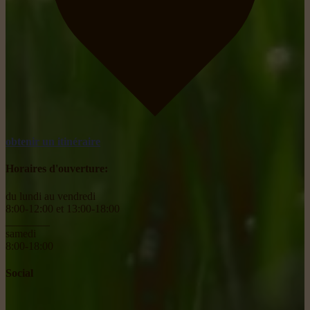
obtenir un itinéraire
Horaires d'ouverture:
du lundi au vendredi
8:00-12:00 et 13:00-18:00
________
samedi
8:00-18:00
Social