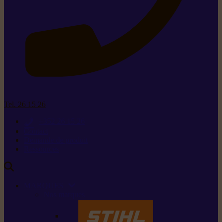
Tel. 26 15 26
+352 26 15 26
Contact
Demande de produit
Ressources
MARQUES
Nos marques