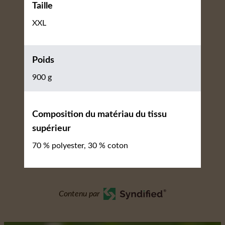
Taille
XXL
Poids
900 g
Composition du matériau du tissu
supérieur
70 % polyester, 30 % coton
Contenu par