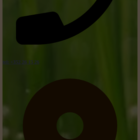
tel: +352 26 15 26