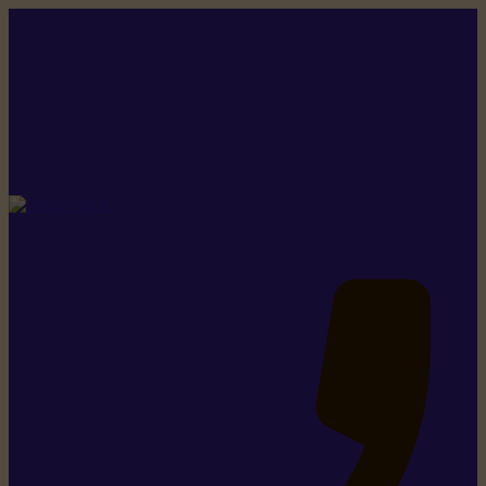
Rikiki