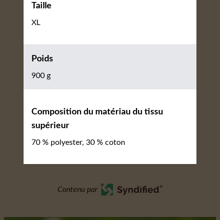
Taille
XL
Poids
900 g
Composition du matériau du tissu
supérieur
70 % polyester, 30 % coton
Contenu par