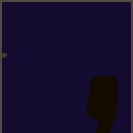
Rikiki