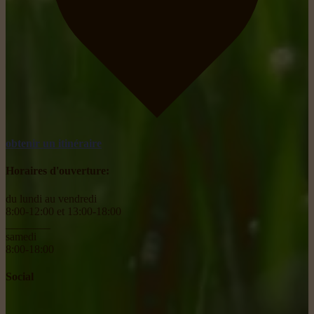
obtenir un itinéraire
Horaires d'ouverture:
du lundi au vendredi
8:00-12:00 et 13:00-18:00
________
samedi
8:00-18:00
Social