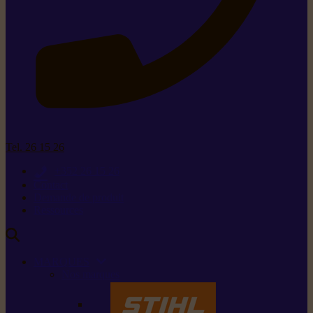
Tel. 26 15 26
+352 26 15 26
Contact
Demande de produit
Ressources
MARQUES
Nos marques