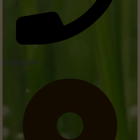
tel: +352 26 15 26