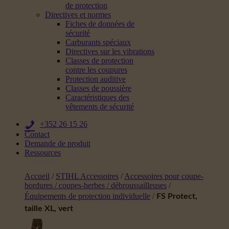
de protection
Directives et normes
Fiches de données de
sécurité
Carburants spéciaux
Directives sur les vibrations
Classes de protection
contre les coupures
Protection auditive
Classes de poussière
Caractéristiques des
vêtements de sécurité
+352 26 15 26
Contact
Demande de produit
Ressources
Accueil
/
STIHL Accessoires
/
Accessoires pour coupe-
bordures / coupes-herbes / débroussailleuses
/
Équipements de protection individuelle
/
FS Protect,
taille XL, vert