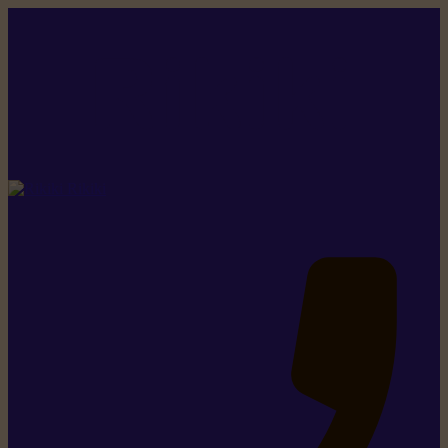
Rikiki