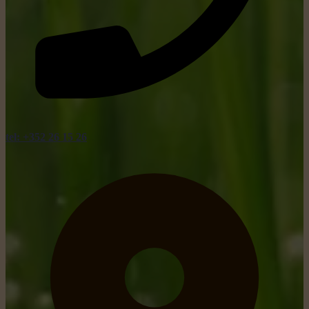
tel: +352 26 15 26