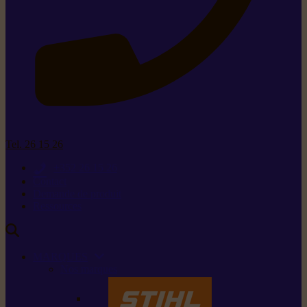
Tel. 26 15 26
+352 26 15 26
Contact
Demande de produit
Ressources
MARQUES
Nos marques