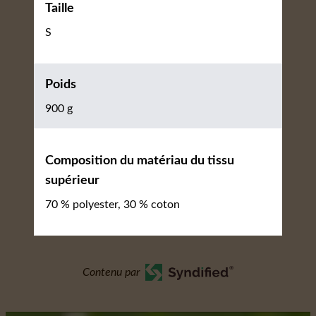
Taille
S
Poids
900 g
Composition du matériau du tissu
supérieur
70 % polyester, 30 % coton
Contenu par