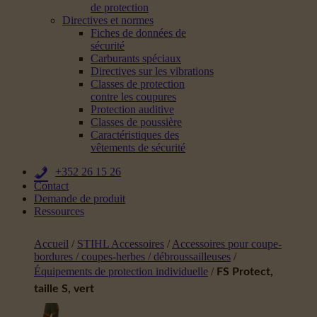
de protection
Directives et normes
Fiches de données de
sécurité
Carburants spéciaux
Directives sur les vibrations
Classes de protection
contre les coupures
Protection auditive
Classes de poussière
Caractéristiques des
vêtements de sécurité
+352 26 15 26
Contact
Demande de produit
Ressources
Accueil
/
STIHL Accessoires
/
Accessoires pour coupe-
bordures / coupes-herbes / débroussailleuses
/
Équipements de protection individuelle
/
FS Protect,
taille S, vert