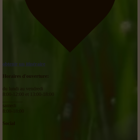
obtenir un itinéraire
Horaires d'ouverture:
du lundi au vendredi
8:00-12:00 et 13:00-18:00
________
samedi
8:00-18:00
Social