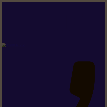
Rikiki