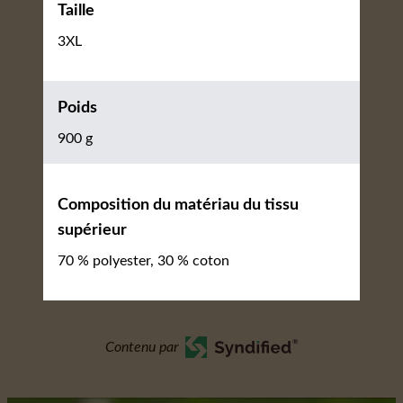
Taille
3XL
Poids
900 g
Composition du matériau du tissu
supérieur
70 % polyester, 30 % coton
Contenu par