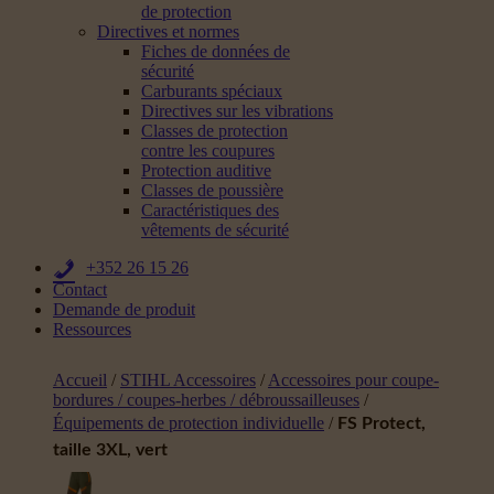
de protection
Directives et normes
Fiches de données de
sécurité
Carburants spéciaux
Directives sur les vibrations
Classes de protection
contre les coupures
Protection auditive
Classes de poussière
Caractéristiques des
vêtements de sécurité
+352 26 15 26
Contact
Demande de produit
Ressources
Accueil
/
STIHL Accessoires
/
Accessoires pour coupe-
bordures / coupes-herbes / débroussailleuses
/
Équipements de protection individuelle
/
FS Protect,
taille 3XL, vert