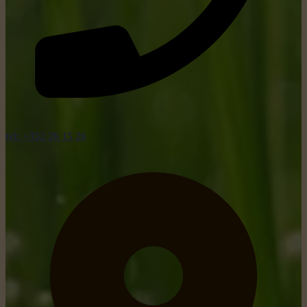
tel: +352 26 15 26