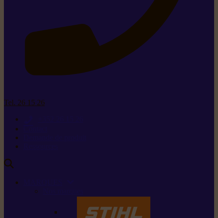
Tel. 26 15 26
+352 26 15 26
Contact
Demande de produit
Ressources
MARQUES
Nos marques