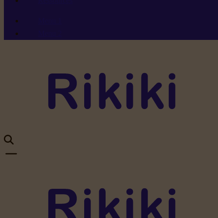
Ressources
Menu 1
Menu 2