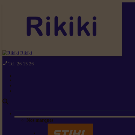
Rikiki
Tel. 26 15 26
Nos marques