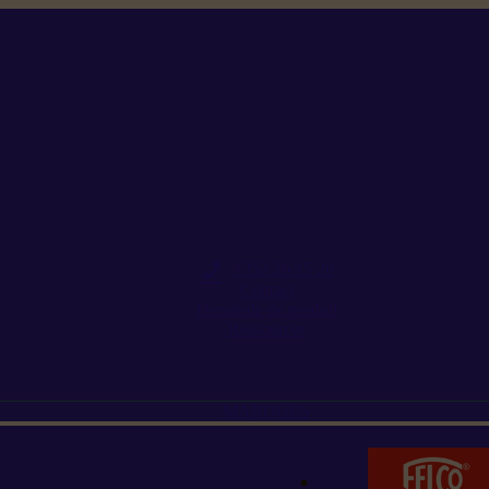
+352 26 15 26
Contact
Demande de produit
Ressources
MARQUES