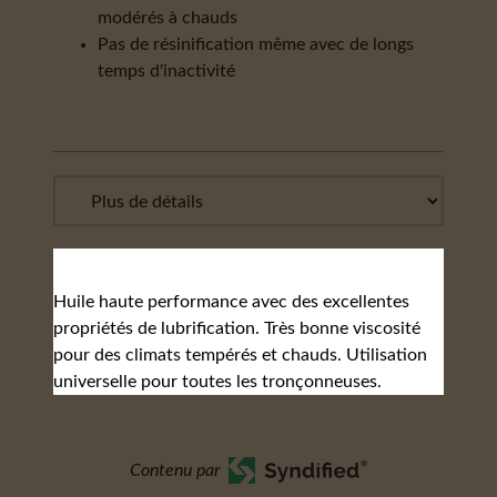
modérés à chauds
Pas de résinification même avec de longs
temps d'inactivité
Huile haute performance avec des excellentes
propriétés de lubrification. Très bonne viscosité
pour des climats tempérés et chauds. Utilisation
universelle pour toutes les tronçonneuses.
Contenu par