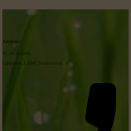
Adresse:
42, rue Gabriel
Lippmann, L-6947 Niederanven