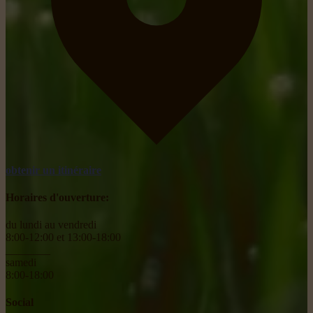
obtenir un itinéraire
Horaires d'ouverture:
du lundi au vendredi
8:00-12:00 et 13:00-18:00
________
samedi
8:00-18:00
Social