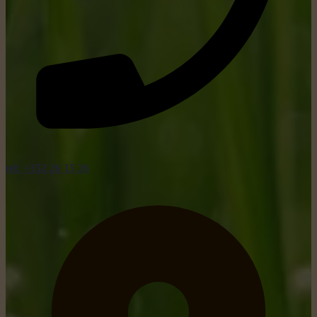
tel: +352 26 15 26