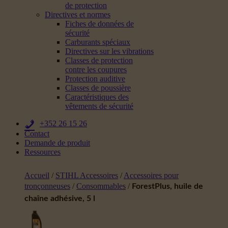
de protection
Directives et normes
Fiches de données de
sécurité
Carburants spéciaux
Directives sur les vibrations
Classes de protection
contre les coupures
Protection auditive
Classes de poussière
Caractéristiques des
vêtements de sécurité
+352 26 15 26
Contact
Demande de produit
Ressources
Accueil
/
STIHL Accessoires
/
Accessoires pour
tronçonneuses
/
Consommables
/
ForestPlus, huile de
chaîne adhésive, 5 l