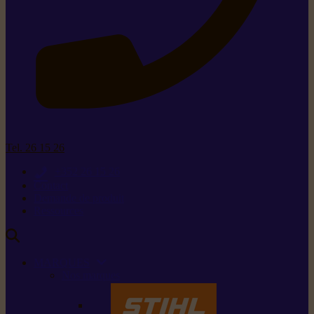
Tel. 26 15 26
+352 26 15 26
Contact
Demande de produit
Ressources
MARQUES
Nos marques