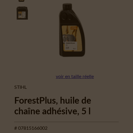
voir en taille réelle
STIHL
ForestPlus, huile de
chaîne adhésive, 5 l
# 07815166002