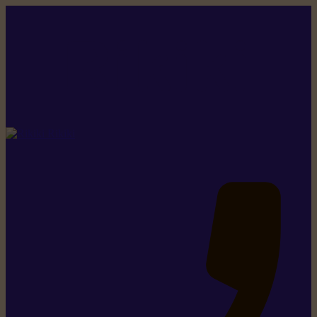
Rikiki