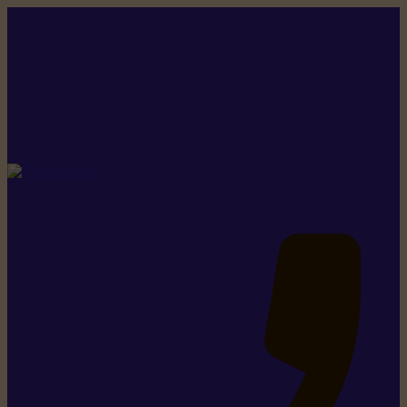
Rikiki