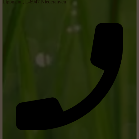
Lippmann, L-6947 Niederanven