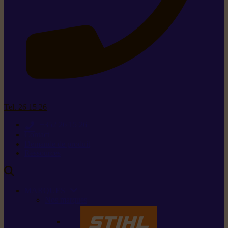
Tel. 26 15 26
+352 26 15 26
Contact
Demande de produit
Ressources
MARQUES
Nos marques