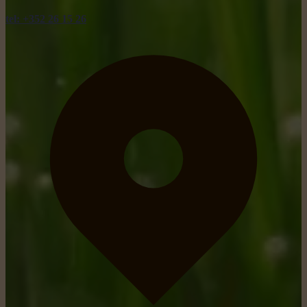
tel: +352 26 15 26