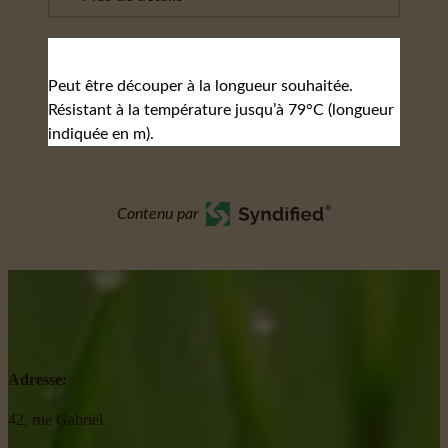
Peut être découper à la longueur souhaitée.
Résistant à la température jusqu’à 79°C (longueur
indiquée en m).
Contenu par
Adresse:
42, rue Gabriel