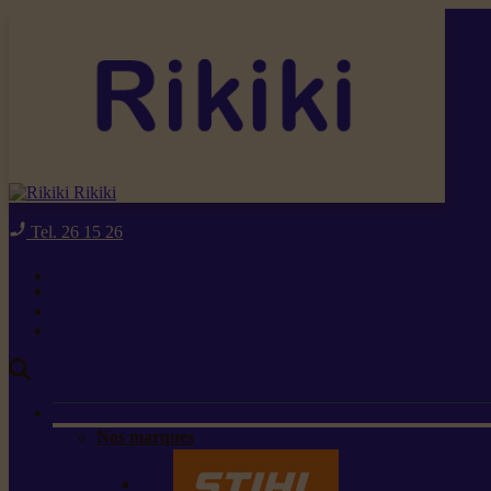
Rikiki
Tel. 26 15 26
Nos marques