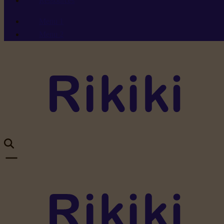
Ressources
Menu 1
Menu 2