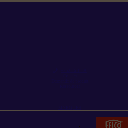
+352 26 15 26
Contact
Demande de produit
Ressources
MARQUES