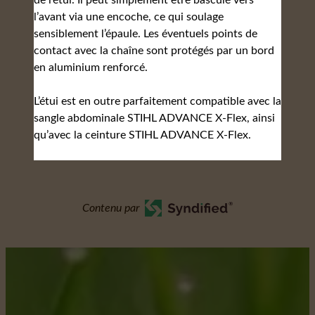
de l’étui. Il peut simplement être basculé vers
l’avant via une encoche, ce qui soulage
sensiblement l’épaule. Les éventuels points de
contact avec la chaîne sont protégés par un bord
en aluminium renforcé.
L’étui est en outre parfaitement compatible avec la
sangle abdominale STIHL ADVANCE X-Flex, ainsi
qu’avec la ceinture STIHL ADVANCE X-Flex.
Contenu par