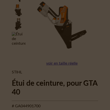
voir en taille réelle
STIHL
Étui de ceinture, pour GTA
40
# GA044901700