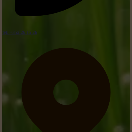
tel: +352 26 15 26