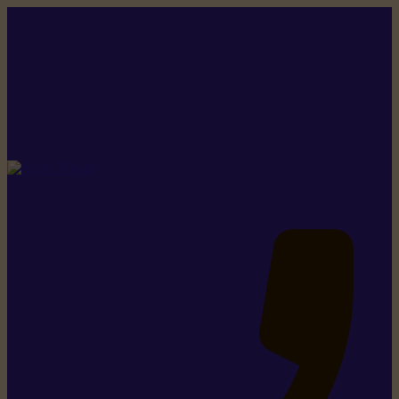
Rikiki