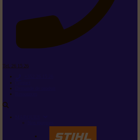
Tel. 26 15 26
+352 26 15 26
Contact
Demande de produit
Ressources
MARQUES
Nos marques