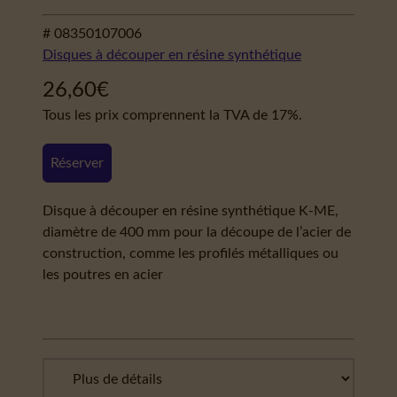
# 08350107006
Disques à découper en résine synthétique
26,60
€
Tous les prix comprennent la TVA de 17%.
Réserver
Disque à découper en résine synthétique K-ME,
diamètre de 400 mm pour la découpe de l’acier de
construction, comme les profilés métalliques ou
les poutres en acier