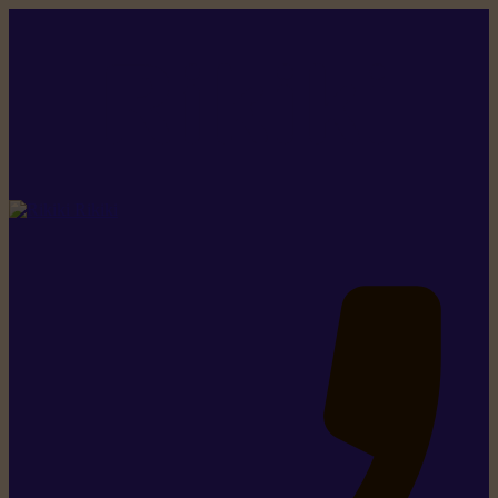
Rikiki