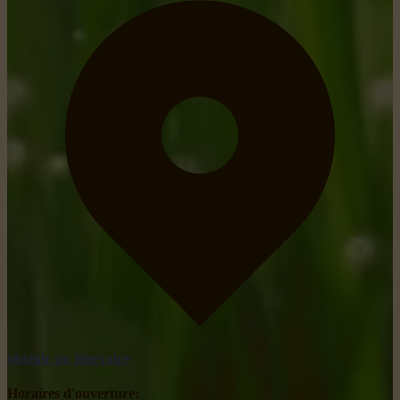
obtenir un itinéraire
Horaires d'ouverture: