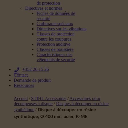
de protection
Directives et normes
Fiches de données de
sécurité
Carburants spéciaux
Directives sur les vibrations
Classes de protection
contre les coupures
Protection auditive
Classes de poussière
Caractéristiques des
vêtements de sécurité
+352 26 15 26
Contact
Demande de produit
Ressources
Accueil
/
STIHL Accessoires
/
Accessoires pour
découpeuses à disque
/
Disques à découper en résine
synthétique
/
Disque à découper en résine
synthétique, Ø 400 mm, acier, K-ME