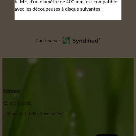
K-ME, d’un diamètre de 400 mm, est compatible
avec les découpeuses à disque suivantes :
Contenu par
Adresse:
42, rue Gabriel
Lippmann, L-6947 Niederanven