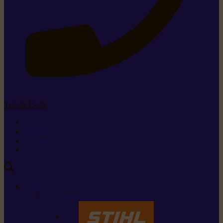
Tel. 26 15 26
+352 26 15 26
Contact
Demande de produit
Ressources
MARQUES
Nos marques