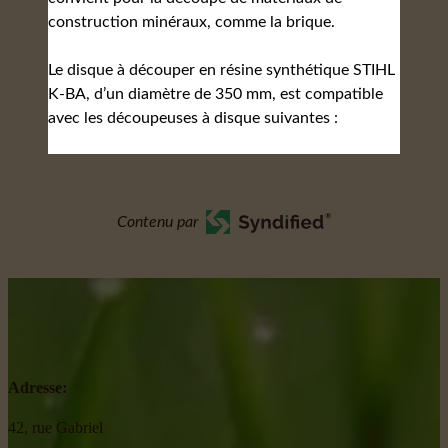
construction minéraux, comme la brique.
Le disque à découper en résine synthétique STIHL
K-BA, d’un diamètre de 350 mm, est compatible
avec les découpeuses à disque suivantes :
Contenu par
Adresse:
42, rue Gabriel