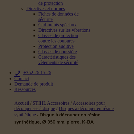
de protection
Directives et normes
Fiches de données de
sécurité
Carburants spéciaux
Directives sur les vibrations
Classes de protection
contre les coupures
Protection auditive
Classes de poussière
Caractéristiques des
vêtements de sécurité
+352 26 15 26
Contact
Demande de produit
Ressources
Accueil
/
STIHL Accessoires
/
Accessoires pour
découpeuses à disque
/
Disques à découper en résine
synthétique
/
Disque à découper en résine
synthétique, Ø 350 mm, pierre, K-BA