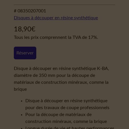
# 08350207001
Disques à découper en résine synthétique
18,90
€
Tous les prix comprennent la TVA de 17%.
Réserver
Disque à découper en résine synthétique K-BA,
diamètre de 350 mm pour la découpe de
matériaux de construction minéraux, comme la
brique
Disque à découper en résine synthétique
pour des travaux de coupe professionnels
Pour la découpe de matériaux de
construction minéraux, comme la brique
Longue durée de vie et hautes performances