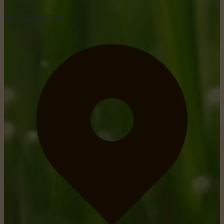
tel: +352 26 15 26