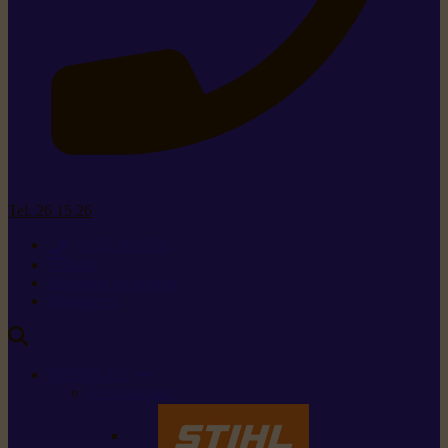
Tel. 26 15 26
+352 26 15 26
Contact
Demande de produit
Ressources
MARQUES
Nos marques