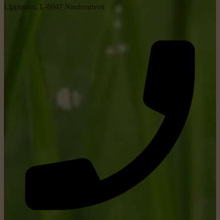
Lippmann, L-6947 Niederanven