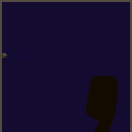
Rikiki