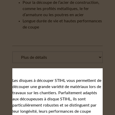
Pour la découpe de l’acier de construction,
comme les profilés métalliques, le fer
d’armature ou les poutres en acier
Longue durée de vie et hautes performances
de coupe
Les disques à découper STIHL vous permettent de
découper une grande variété de matériaux lors de
travaux sur les chantiers. Parfaitement adaptés
aux découpeuses à disque STIHL, ils sont
particulièrement robustes et se distinguent par
leur longévité, leurs performances de coupe