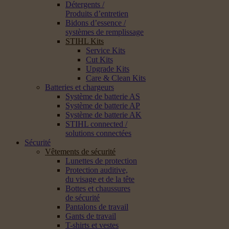
Détergents /
Produits d’entretien
Bidons d’essence /
systèmes de remplissage
STIHL Kits
Service Kits
Cut Kits
Upgrade Kits
Care & Clean Kits
Batteries et chargeurs
Système de batterie AS
Système de batterie AP
Système de batterie AK
STIHL connected /
solutions connectées
Sécurité
Vêtements de sécurité
Lunettes de protection
Protection auditive,
du visage et de la tête
Bottes et chaussures
de sécurité
Pantalons de travail
Gants de travail
T-shirts et vestes