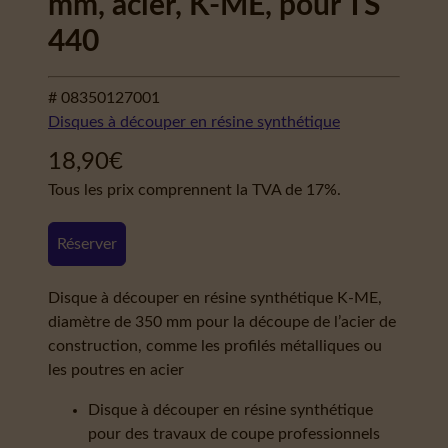
mm, acier, K-ME, pour TS
440
# 08350127001
Disques à découper en résine synthétique
18,90
€
Tous les prix comprennent la TVA de 17%.
Réserver
Disque à découper en résine synthétique K-ME,
diamètre de 350 mm pour la découpe de l’acier de
construction, comme les profilés métalliques ou
les poutres en acier
Disque à découper en résine synthétique
pour des travaux de coupe professionnels