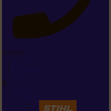
Tel. 26 15 26
+352 26 15 26
Contact
Demande de produit
Ressources
MARQUES
Nos marques