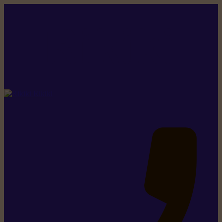
Rikiki