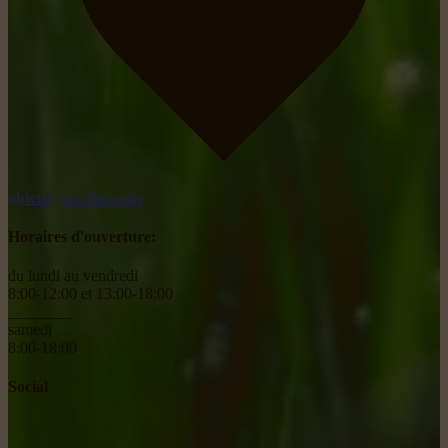
obtenir un itinéraire
Horaires d'ouverture:
du lundi au vendredi
8:00-12:00 et 13:00-18:00
________
samedi
8:00-18:00
Social