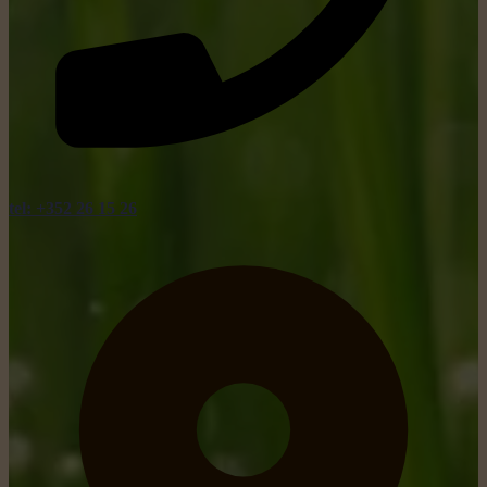
tel: +352 26 15 26