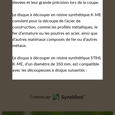
élevées et leur grande précision lors de la coupe.
Le disque à découper en résine synthétique K-ME
convient pour la découpe de l’acier de
construction, comme les profilés métalliques, le
fer d’armature ou les poutres en acier, ainsi que
d’autres matériaux composés de fer ou d’autres
métaux.
Le disque à découper en résine synthétique STIHL
K-ME, d’un diamètre de 350 mm, est compatible
avec les découpeuses à disque suivantes :
Contenu par