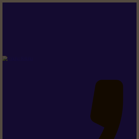
Rikiki