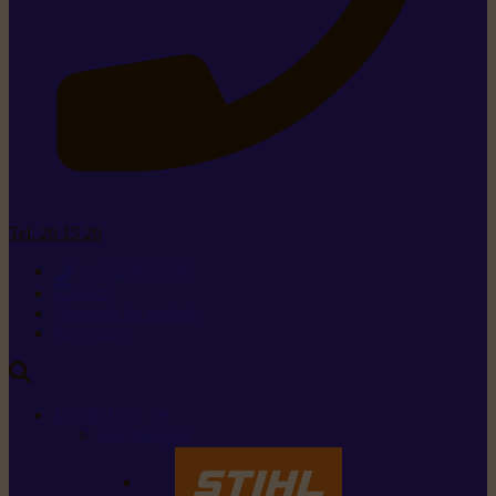
Tel. 26 15 26
+352 26 15 26
Contact
Demande de produit
Ressources
MARQUES
Nos marques