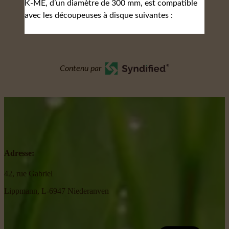
K-ME, d’un diamètre de 300 mm, est compatible
avec les découpeuses à disque suivantes :
Contenu par
Adresse:
42, rue Gabriel
Lippmann, L-6947 Niederanven