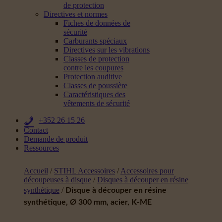
de protection
Directives et normes
Fiches de données de
sécurité
Carburants spéciaux
Directives sur les vibrations
Classes de protection
contre les coupures
Protection auditive
Classes de poussière
Caractéristiques des
vêtements de sécurité
+352 26 15 26
Contact
Demande de produit
Ressources
Accueil
/
STIHL Accessoires
/
Accessoires pour
découpeuses à disque
/
Disques à découper en résine
synthétique
/
Disque à découper en résine
synthétique, Ø 300 mm, acier, K-ME