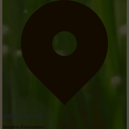
obtenir un itinéraire
Horaires d'ouverture: