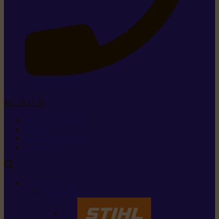
Tel. 26 15 26
+352 26 15 26
Contact
Demande de produit
Ressources
MARQUES
Nos marques