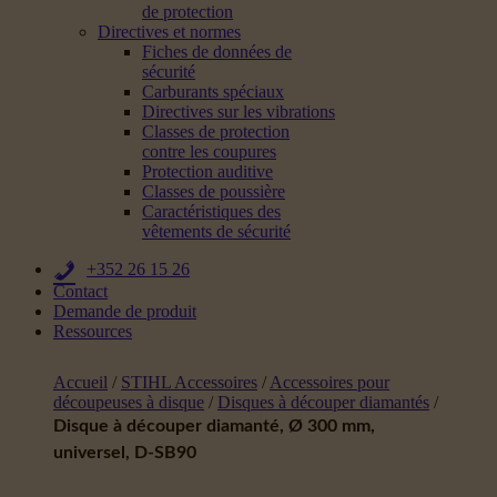
de protection
Directives et normes
Fiches de données de
sécurité
Carburants spéciaux
Directives sur les vibrations
Classes de protection
contre les coupures
Protection auditive
Classes de poussière
Caractéristiques des
vêtements de sécurité
+352 26 15 26
Contact
Demande de produit
Ressources
Accueil
/
STIHL Accessoires
/
Accessoires pour
découpeuses à disque
/
Disques à découper diamantés
/
Disque à découper diamanté, Ø 300 mm,
universel, D-SB90