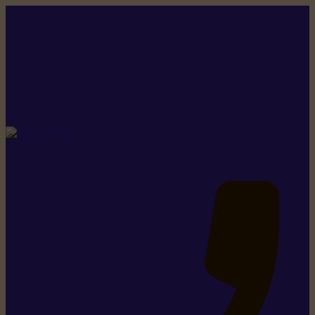
Rikiki