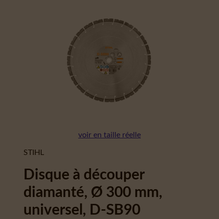
voir en taille réelle
STIHL
Disque à découper
diamanté, Ø 300 mm,
universel, D-SB90