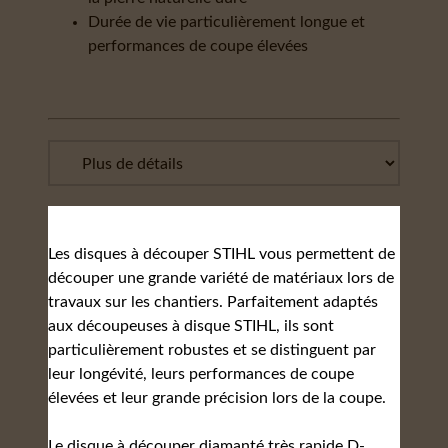
Durée de vie particulièrement longue et
performances de coupe élevées
Les disques à découper STIHL vous permettent de
découper une grande variété de matériaux lors de
travaux sur les chantiers. Parfaitement adaptés
aux découpeuses à disque STIHL, ils sont
particulièrement robustes et se distinguent par
leur longévité, leurs performances de coupe
élevées et leur grande précision lors de la coupe.
Le disque à découper diamanté très rapide D-