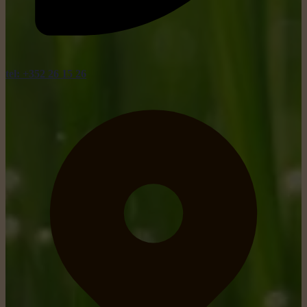
tel: +352 26 15 26