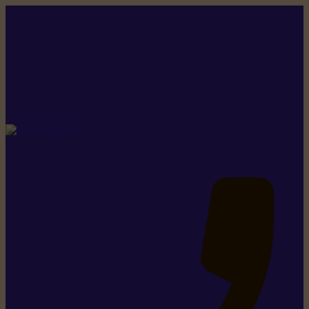
Rikiki