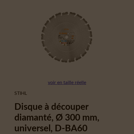
voir en taille réelle
STIHL
Disque à découper
diamanté, Ø 300 mm,
universel, D-BA60