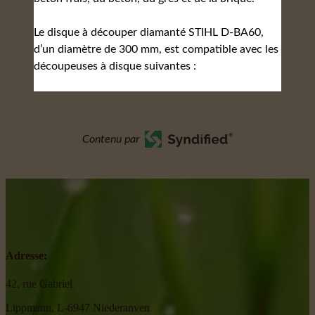
Le disque à découper diamanté STIHL D-BA60,
d’un diamètre de 300 mm, est compatible avec les
découpeuses à disque suivantes :
Contenu par
Adresse:
42, rue Gabriel
Lippmann, L-6947 Niederanven