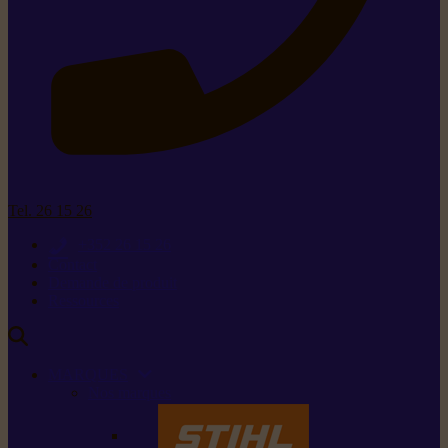
Tel. 26 15 26
+352 26 15 26
Contact
Demande de produit
Ressources
MARQUES
Nos marques