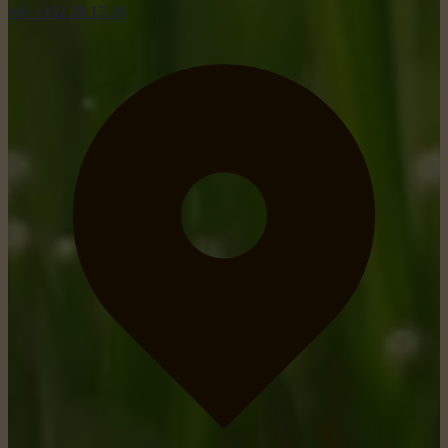
tel: +352 26 15 26