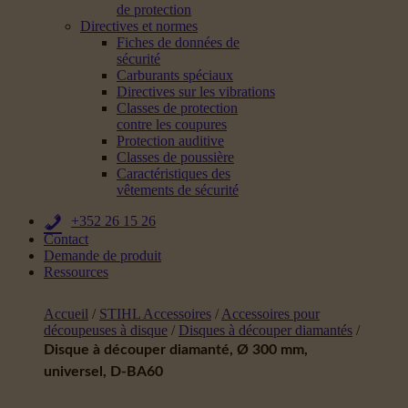
de protection
Directives et normes
Fiches de données de
sécurité
Carburants spéciaux
Directives sur les vibrations
Classes de protection
contre les coupures
Protection auditive
Classes de poussière
Caractéristiques des
vêtements de sécurité
+352 26 15 26
Contact
Demande de produit
Ressources
Accueil
/
STIHL Accessoires
/
Accessoires pour
découpeuses à disque
/
Disques à découper diamantés
/
Disque à découper diamanté, Ø 300 mm,
universel, D-BA60