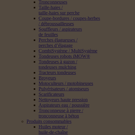
Tronçonneuses
Taille-haies /
taille-haies sur perche
Coupe-bordures / coupes-herbes
/ débroussailleuses
Souffleurs / aspirateurs
de feuilles
Perches élagueuses /
perches d’élagage
CombiSystème / MultiSystème
Tondeuses robots iMOW®
Tondeuses à gazon /
tondeuses mulching
Tracteurs tondeuses
Broyeurs
Motoculteurs / motobineuses
Pulvérisateurs / atomiseurs
Scarificateurs
Nettoyeurs haute pression
Aspirateurs eau / poussière
Tronçonneuse à pierre /
tronçonneuse à béton
Produits consommables
Huiles moteur /
huile-de-chaîne