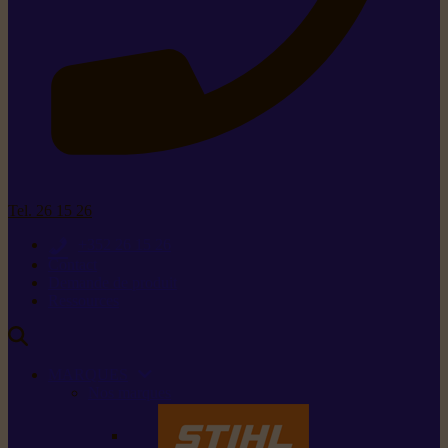
Tel. 26 15 26
+352 26 15 26
Contact
Demande de produit
Ressources
MARQUES
Nos marques