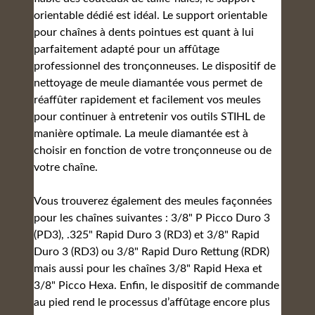
orientable dédié est idéal. Le support orientable
pour chaînes à dents pointues est quant à lui
parfaitement adapté pour un affûtage
professionnel des tronçonneuses. Le dispositif de
nettoyage de meule diamantée vous permet de
réaffûter rapidement et facilement vos meules
pour continuer à entretenir vos outils STIHL de
manière optimale. La meule diamantée est à
choisir en fonction de votre tronçonneuse ou de
votre chaîne.
Vous trouverez également des meules façonnées
pour les chaînes suivantes : 3/8" P Picco Duro 3
(PD3), .325" Rapid Duro 3 (RD3) et 3/8" Rapid
Duro 3 (RD3) ou 3/8" Rapid Duro Rettung (RDR)
mais aussi pour les chaînes 3/8" Rapid Hexa et
3/8" Picco Hexa. Enfin, le dispositif de commande
au pied rend le processus d’affûtage encore plus