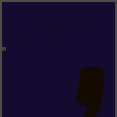
Rikiki