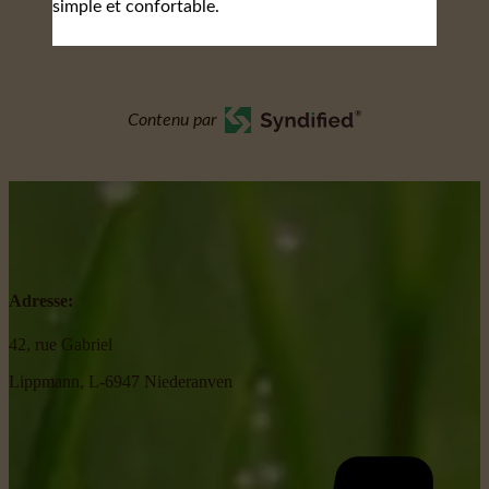
simple et confortable.
Contenu par
Adresse:
42, rue Gabriel
Lippmann, L-6947 Niederanven