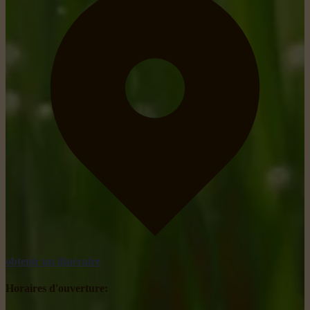
obtenir un itinéraire
Horaires d'ouverture: