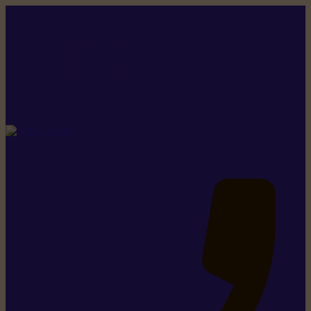
Rikiki