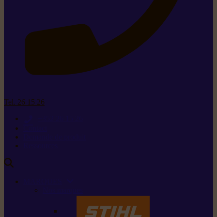
Tel. 26 15 26
+352 26 15 26
Contact
Demande de produit
Ressources
MARQUES
Nos marques