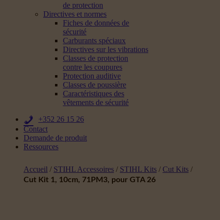
de protection
Directives et normes
Fiches de données de
sécurité
Carburants spéciaux
Directives sur les vibrations
Classes de protection
contre les coupures
Protection auditive
Classes de poussière
Caractéristiques des
vêtements de sécurité
+352 26 15 26
Contact
Demande de produit
Ressources
Accueil
/
STIHL Accessoires
/
STIHL Kits
/
Cut Kits
/
Cut Kit 1, 10cm, 71PM3, pour GTA 26