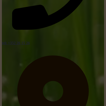
tel: +352 26 15 26