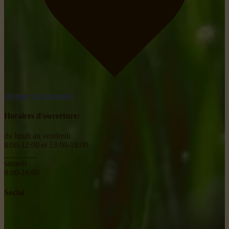
obtenir un itinéraire
Horaires d'ouverture:
du lundi au vendredi
8:00-12:00 et 13:00-18:00
________
samedi
8:00-18:00
Social