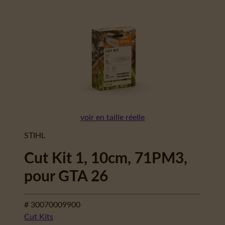
voir en taille réelle
STIHL
Cut Kit 1, 10cm, 71PM3,
pour GTA 26
# 30070009900
Cut Kits