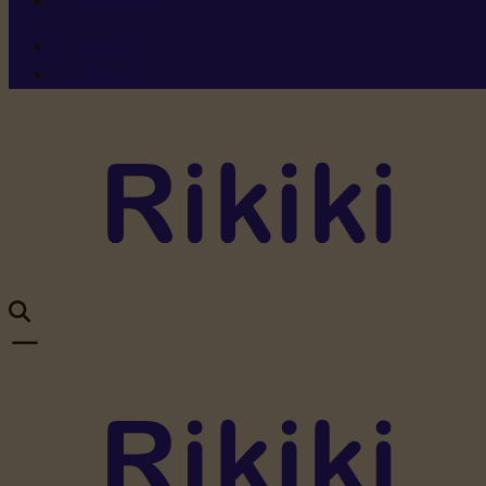
Ressources
Menu 1
Menu 2