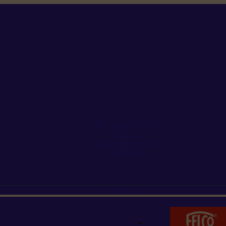
+352 26 15 26
Contact
Demande de produit
Ressources
MARQUES