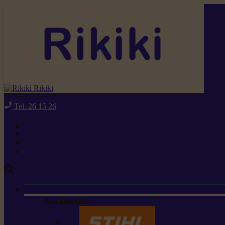
Rikiki
Tel. 26 15 26
Nos marques