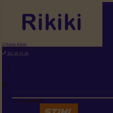
Rikiki
Tel. 26 15 26
Nos marques