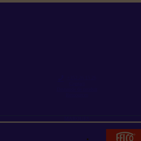
+352 26 15 26
Contact
Demande de produit
Ressources
MARQUES