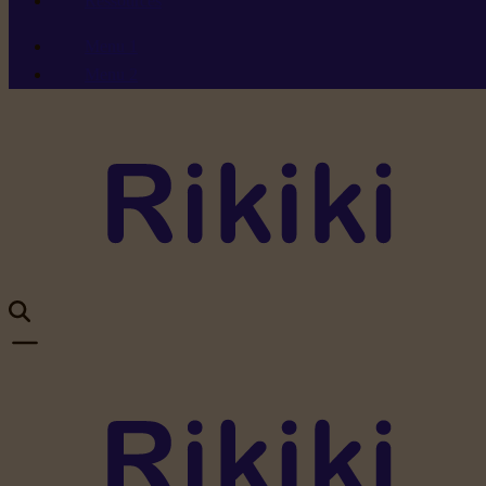
Ressources
Menu 1
Menu 2