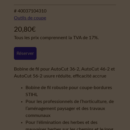
# 40037104310
Outils de coupe
20,80
€
Tous les prix comprennent la TVA de 17%.
Réserver
Bobine de fil pour AutoCut 36-2, AutoCut 46-2 et
AutoCut 56-2 usure réduite, efficacité accrue
Bobine de fil robuste pour coupe-bordures
STIHL
Pour les professionnels de l’horticulture, de
l’aménagement paysager et des travaux
communaux
Pour l'élimination des herbes et des
mauvaises herbes sur les chemins et le long