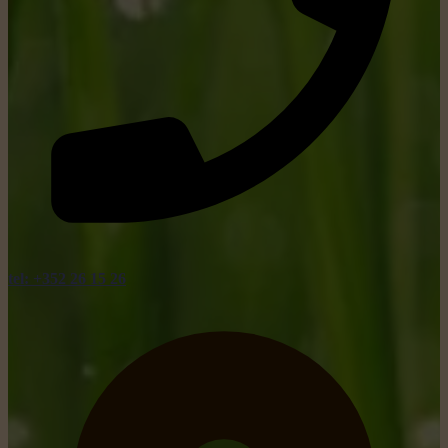
tel: +352 26 15 26