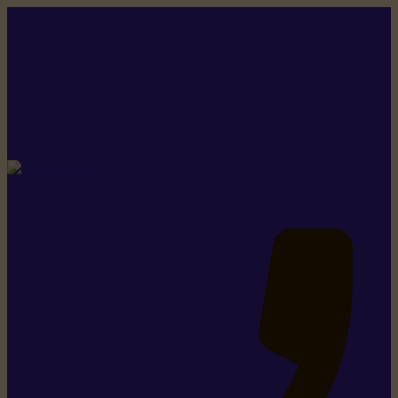
Rikiki