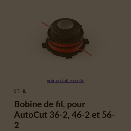
voir en taille réelle
STIHL
Bobine de fil, pour
AutoCut 36-2, 46-2 et 56-
2