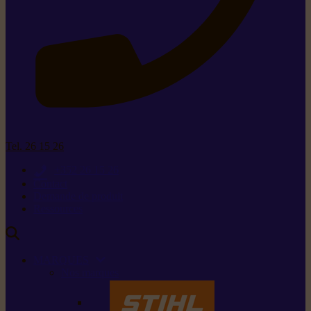
Tel. 26 15 26
+352 26 15 26
Contact
Demande de produit
Ressources
MARQUES
Nos marques