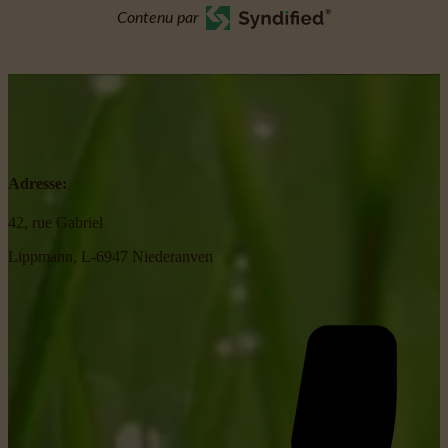
Contenu par
Adresse:
42, rue Gabriel
Lippmann, L-6947 Niederanven