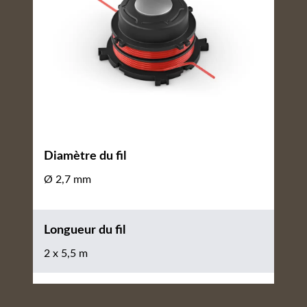
Diamètre du fil
Ø 2,7 mm
Longueur du fil
2 x 5,5 m