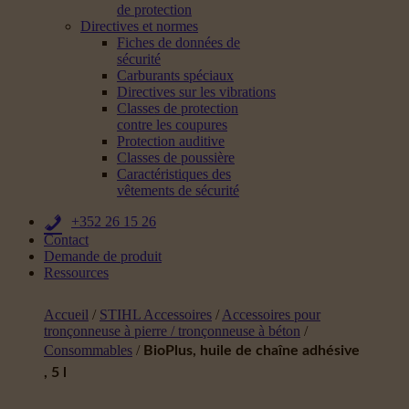
de protection
Directives et normes
Fiches de données de
sécurité
Carburants spéciaux
Directives sur les vibrations
Classes de protection
contre les coupures
Protection auditive
Classes de poussière
Caractéristiques des
vêtements de sécurité
+352 26 15 26
Contact
Demande de produit
Ressources
Accueil
/
STIHL Accessoires
/
Accessoires pour
tronçonneuse à pierre / tronçonneuse à béton
/
Consommables
/
BioPlus, huile de chaîne adhésive
, 5 l