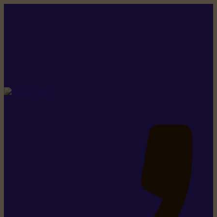
Rikiki