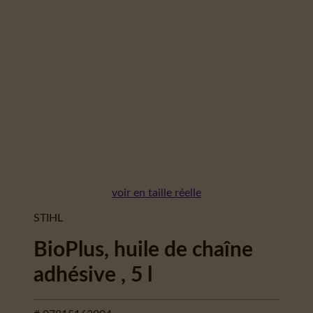
voir en taille réelle
STIHL
BioPlus, huile de chaîne
adhésive , 5 l