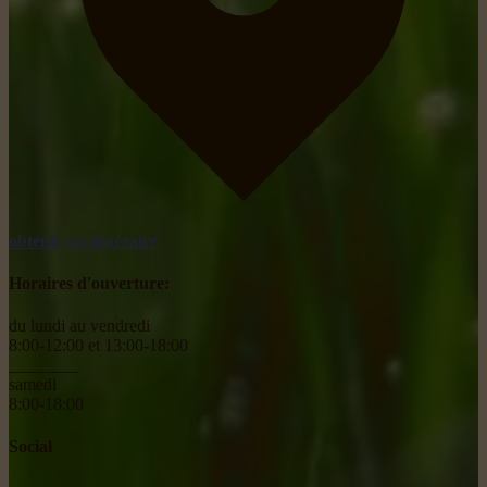
obtenir un itinéraire
Horaires d'ouverture:
du lundi au vendredi
8:00-12:00 et 13:00-18:00
________
samedi
8:00-18:00
Social