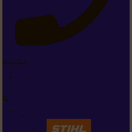
Tel. 26 15 26
+352 26 15 26
Contact
Demande de produit
Ressources
MARQUES
Nos marques