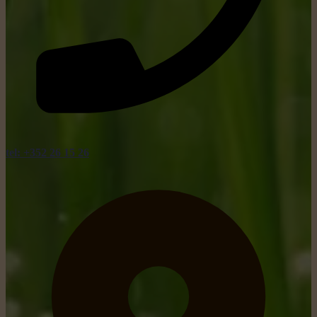
tel: +352 26 15 26