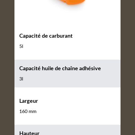
Capacité de carburant
5l
Capacité huile de chaîne adhésive
3l
Largeur
160 mm
Hauteur