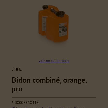
voir en taille réelle
STIHL
Bidon combiné, orange,
pro
# 00008810113