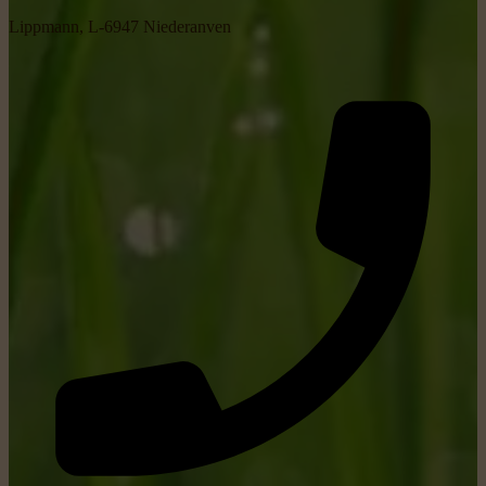
Lippmann, L-6947 Niederanven