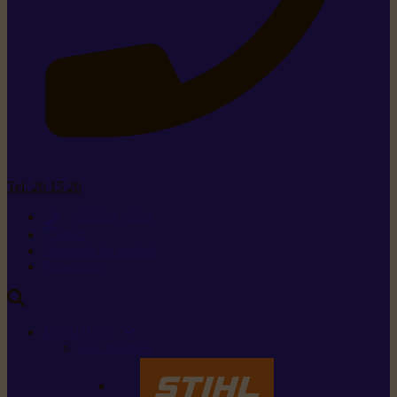
Tel. 26 15 26
+352 26 15 26
Contact
Demande de produit
Ressources
MARQUES
Nos marques