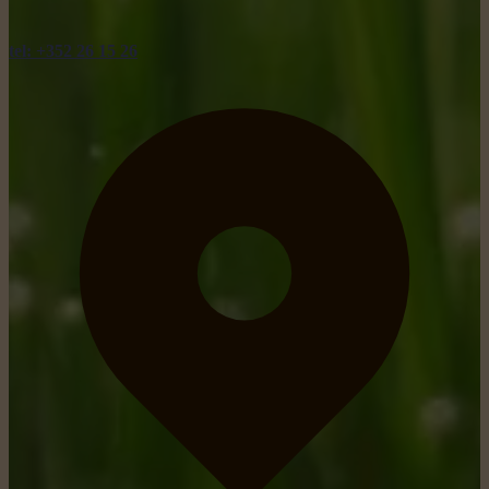
tel: +352 26 15 26