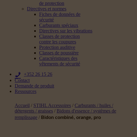
de protection
Directives et normes
Fiches de données de
sécurité
Carburants spéciaux
Directives sur les vibrations
Classes de protection
contre les coupures
Protection auditive
Classes de poussière
Caractéristiques des
vêtements de sécurité
+352 26 15 26
Contact
Demande de produit
Ressources
Accueil
/
STIHL Accessoires
/
Carburants / huiles /
détergents / graisses
/
Bidons d'essence / systèmes de
remplissage
/
Bidon combiné, orange, pro