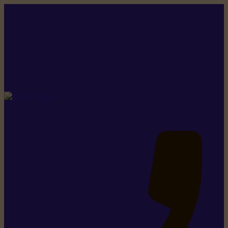
Rikiki