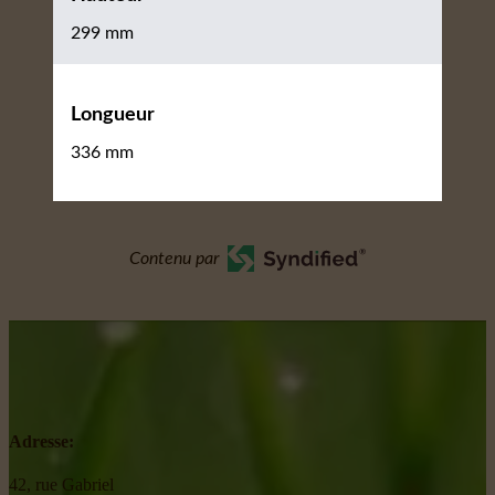
299 mm
Longueur
336 mm
Contenu par
Adresse:
42, rue Gabriel