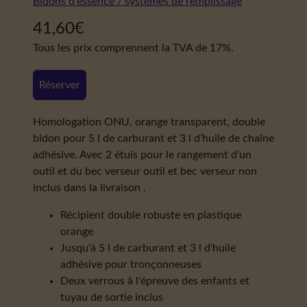
Bidons d'essence / systèmes de remplissage
41,60
€
Tous les prix comprennent la TVA de 17%.
Réserver
Homologation ONU, orange transparent, double
bidon pour 5 l de carburant et 3 l d’huile de chaîne
adhésive. Avec 2 étuis pour le rangement d’un
outil et du bec verseur outil et bec verseur non
inclus dans la livraison .
Récipient double robuste en plastique
orange
Jusqu'à 5 l de carburant et 3 l d'huile
adhésive pour tronçonneuses
Deux verrous à l'épreuve des enfants et
tuyau de sortie inclus