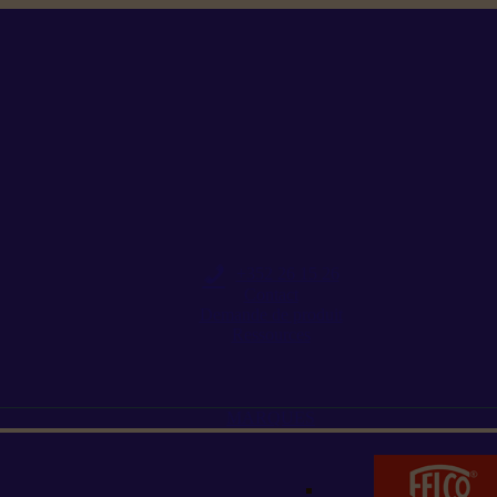
+352 26 15 26
Contact
Demande de produit
Ressources
MARQUES