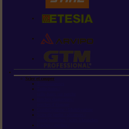
Scier et couper
Tronçonneuses
Taille-haies /
taille-haies sur perche
Perches élagueuses /
perches d’élagage
CombiSystème / MultiSystème
Scies de jardin / sécateurs /
coupe-branches / scies à branches
Haches / merlins /