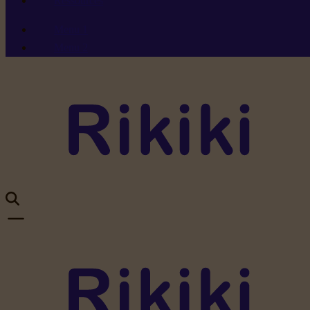
Ressources
Menu 1
Menu 2