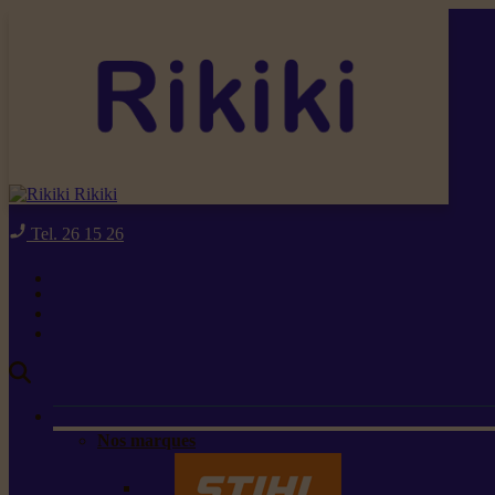
Rikiki
Tel. 26 15 26
Nos marques