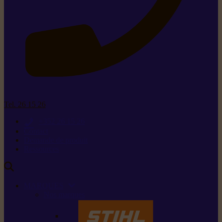
Tel. 26 15 26
+352 26 15 26
Contact
Demande de produit
Ressources
MARQUES
Nos marques