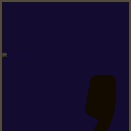
Rikiki