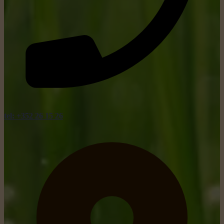
tel: +352 26 15 26