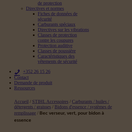
de protection
Directives et normes
Fiches de données de
sécurité
Carburants spéciaux
Directives sur les vibrations
Classes de protection
contre les coupures
Protection auditive
Classes de poussière
Caractéristiques des
vêtements de sécurité
+352 26 15 26
Contact
Demande de produit
Ressources
Accueil
/
STIHL Accessoires
/
Carburants / huiles /
détergents / graisses
/
Bidons d'essence / systèmes de
remplissage
/
Bec verseur, vert, pour bidon à
essence