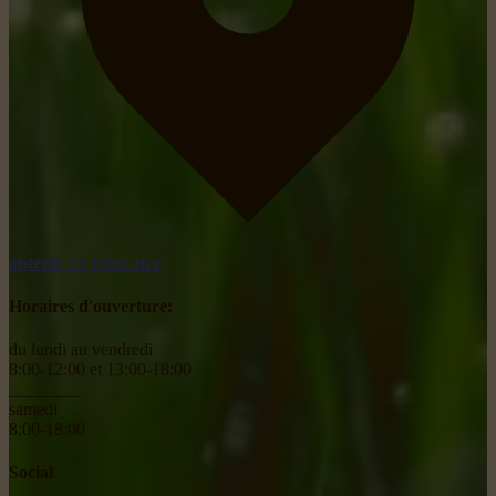
obtenir un itinéraire
Horaires d'ouverture:
du lundi au vendredi
8:00-12:00 et 13:00-18:00
________
samedi
8:00-18:00
Social