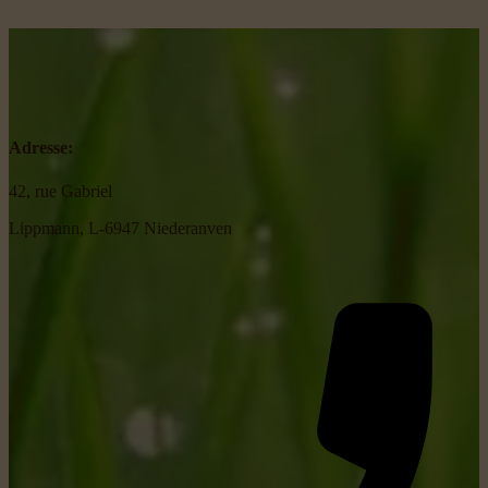
Adresse:
42, rue Gabriel
Lippmann, L-6947 Niederanven