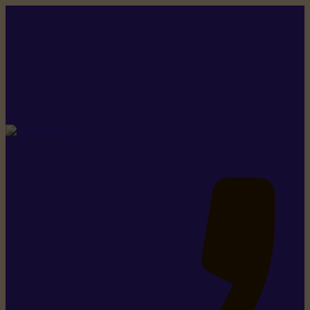
Rikiki