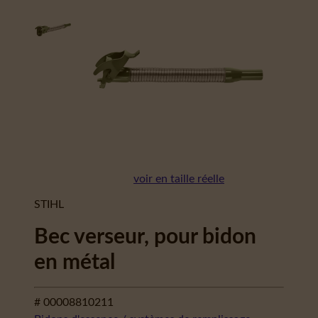
voir en taille réelle
STIHL
Bec verseur, pour bidon
en métal
# 00008810211