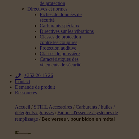
de protection
Directives et normes
Fiches de données de
sécurité
Carburants spéciaux
Directives sur les vibrations
Classes de protection
contre les coupures
Protection auditive
Classes de poussière
Caractéristiques des
vêtements de sécurité
+352 26 15 26
Contact
Demande de produit
Ressources
Accueil
/
STIHL Accessoires
/
Carburants / huiles /
détergents / graisses
/
Bidons d'essence / systèmes de
remplissage
/
Bec verseur, pour bidon en métal