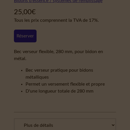
Bidons d'essence / systèmes de remplissage
25,00
€
Tous les prix comprennent la TVA de 17%.
Réserver
Bec verseur flexible, 280 mm, pour bidon en
métal.
Bec verseur pratique pour bidons
métalliques
Permet un versement flexible et propre
D'une longueur totale de 280 mm