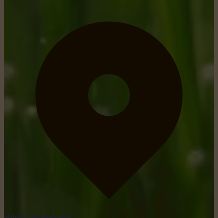
obtenir un itinéraire