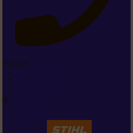
Tel. 26 15 26
+352 26 15 26
Contact
Demande de produit
Ressources
MARQUES
Nos marques