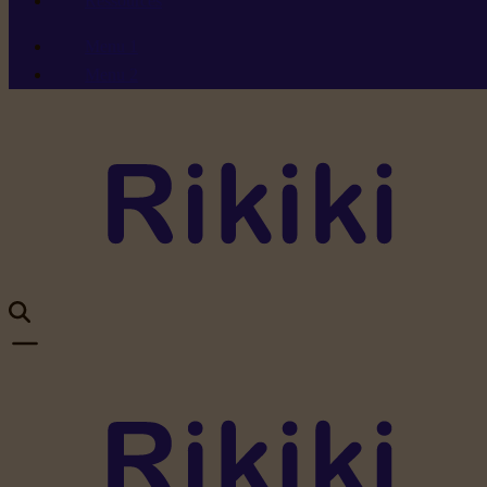
Ressources
Menu 1
Menu 2