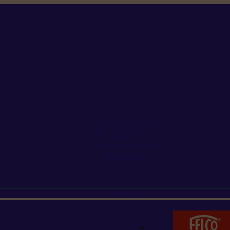
+352 26 15 26
Contact
Demande de produit
Ressources
MARQUES