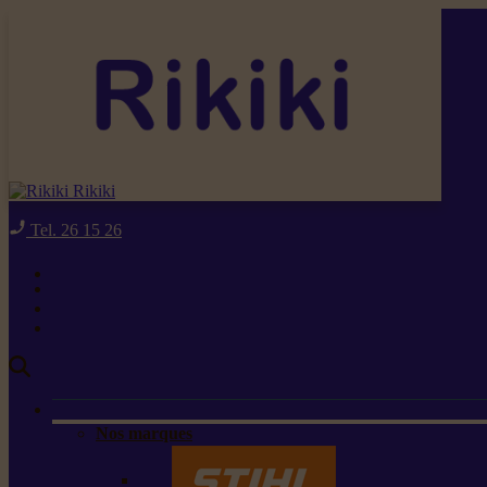
Rikiki
Tel. 26 15 26
Nos marques