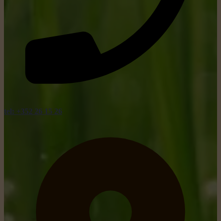
tel: +352 26 15 26