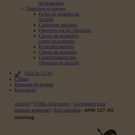
de protection
Directives et normes
Fiches de données de
sécurité
Carburants spéciaux
Directives sur les vibrations
Classes de protection
contre les coupures
Protection auditive
Classes de poussière
Caractéristiques des
vêtements de sécurité
+352 26 15 26
Contact
Demande de produit
Ressources
Accueil
/
STIHL Accessoires
/
Accessoires pour
tracteurs tondeuses
/
Kits mulching
/
AMK 127, Kit
mulching