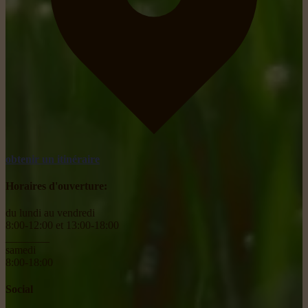
obtenir un itinéraire
Horaires d'ouverture:
du lundi au vendredi
8:00-12:00 et 13:00-18:00
________
samedi
8:00-18:00
Social