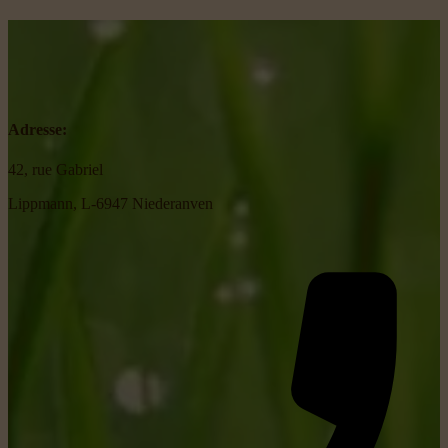
Adresse:
42, rue Gabriel
Lippmann, L-6947 Niederanven