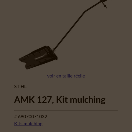
voir en taille réelle
STIHL
AMK 127, Kit mulching
# 69070071032
Kits mulching