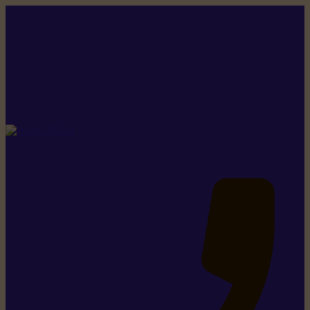
Rikiki