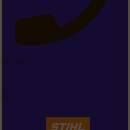
Tel. 26 15 26
+352 26 15 26
Contact
Demande de produit
Ressources
MARQUES
Nos marques