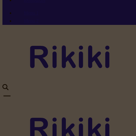
Ressources
Menu 1
Menu 2