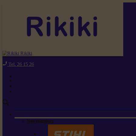
Rikiki
Tel. 26 15 26
Nos marques