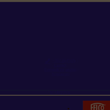
+352 26 15 26
Contact
Demande de produit
Ressources
MARQUES