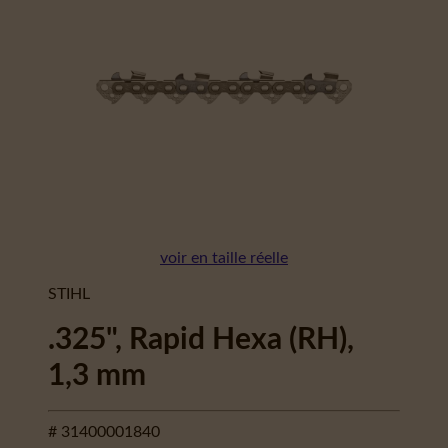
voir en taille réelle
STIHL
.325", Rapid Hexa (RH),
1,3 mm
# 31400001840