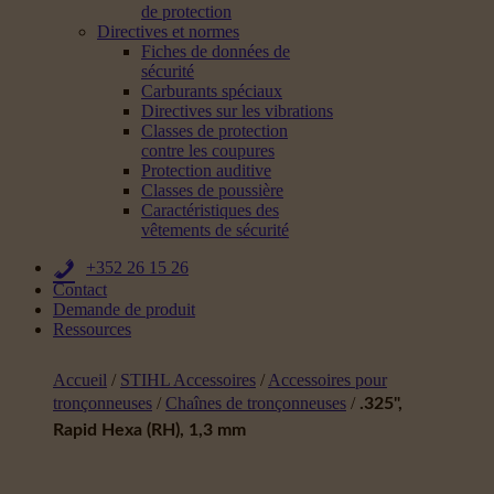
de protection
Directives et normes
Fiches de données de
sécurité
Carburants spéciaux
Directives sur les vibrations
Classes de protection
contre les coupures
Protection auditive
Classes de poussière
Caractéristiques des
vêtements de sécurité
+352 26 15 26
Contact
Demande de produit
Ressources
Accueil
/
STIHL Accessoires
/
Accessoires pour
tronçonneuses
/
Chaînes de tronçonneuses
/
.325",
Rapid Hexa (RH), 1,3 mm