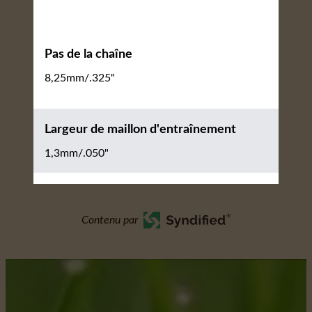
Pas de la chaîne
8,25mm/.325"
Largeur de maillon d'entraînement
1,3mm/.050"
Contenu par