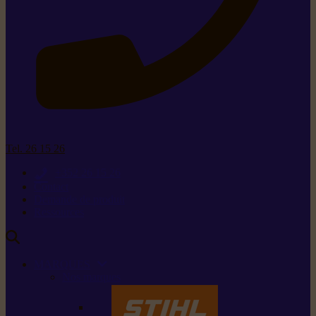
Tel. 26 15 26
+352 26 15 26
Contact
Demande de produit
Ressources
MARQUES
Nos marques