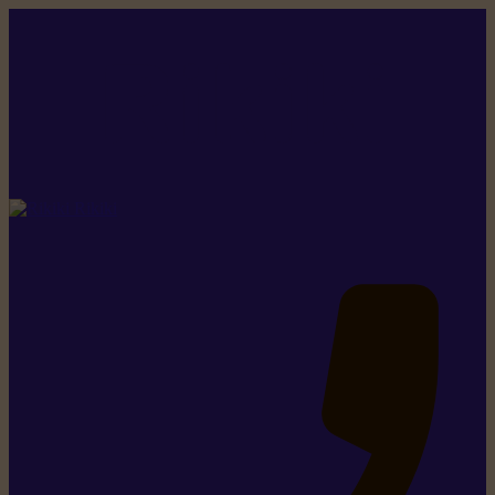
Rikiki