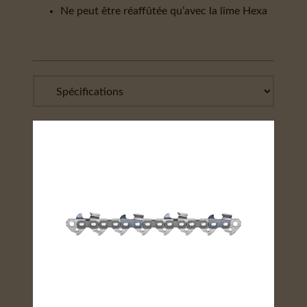
Ne peut être réaffûtée qu’avec la lime Hexa