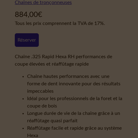
Chaînes de tronçonneuses
884,00
€
Tous les prix comprennent la TVA de 17%.
Réserver
Chaîne .325 Rapid Hexa RH performances de
coupe élevées et réaffûtage rapide
Chaîne hautes performances avec une
forme de dent innovante pour des résultats
impeccables
Idéal pour les professionnels de la foret et la
coupe de bois
Longue durée de vie de la chaîne grâce à un
réaffûtage quasi parfait
Réaffûtage facile et rapide grâce au système
Hexa