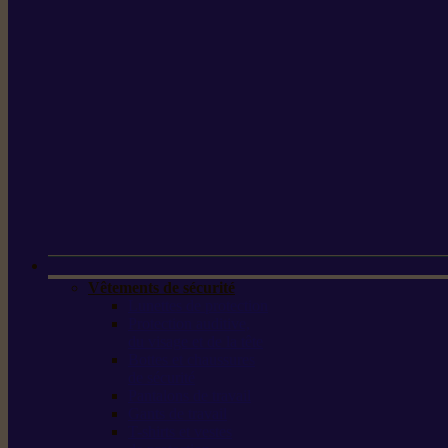
Vêtements de sécurité
Lunettes de protection
Protection auditive,
du visage et de la tête
Bottes et chaussures
de sécurité
Pantalons de travail
Gants de travail
T-shirts et vestes