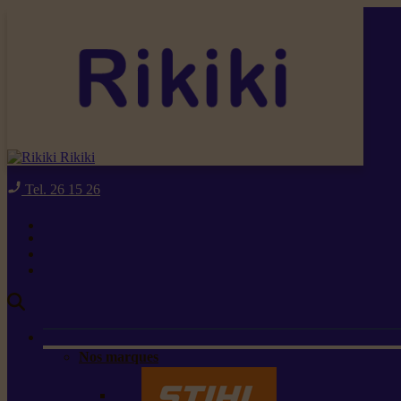
Rikiki
Tel. 26 15 26
Nos marques