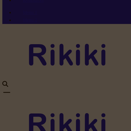
Ressources
Menu 1
Menu 2