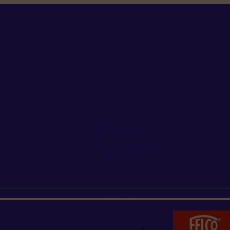
+352 26 15 26
Contact
Demande de produit
Ressources
MARQUES