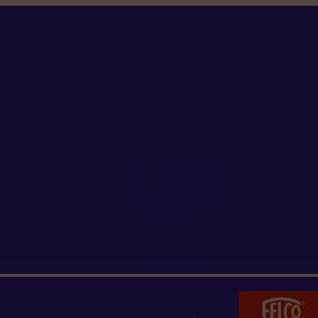
+352 26 15 26
Contact
Demande de produit
Ressources
MARQUES