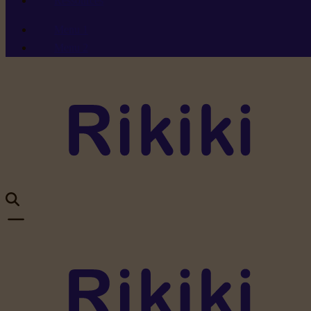
Ressources
Menu 1
Menu 2