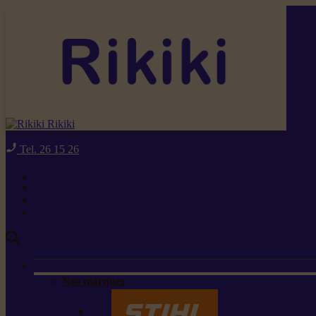
Rikiki
Tel. 26 15 26
Nos marques