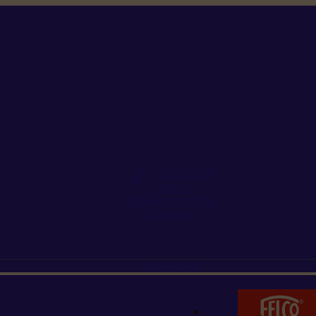
+352 26 15 26
Contact
Demande de produit
Ressources
MARQUES