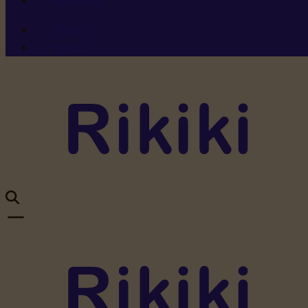
Ressources
Menu 1
Menu 2