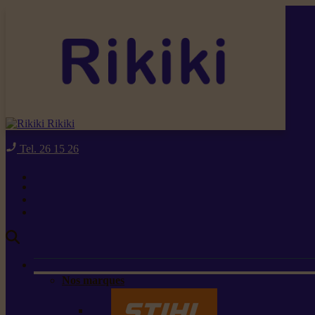
Rikiki
Tel. 26 15 26
Nos marques