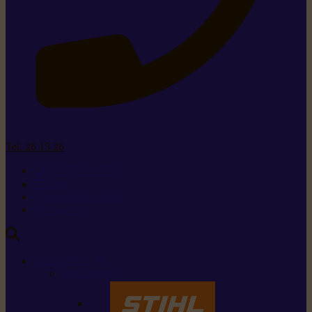
Tel. 26 15 26
+352 26 15 26
Contact
Demande de produit
Ressources
MARQUES
Nos marques