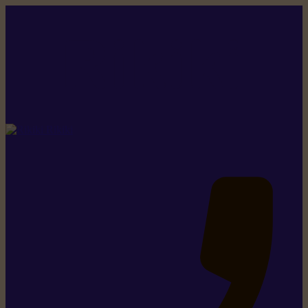
Rikiki