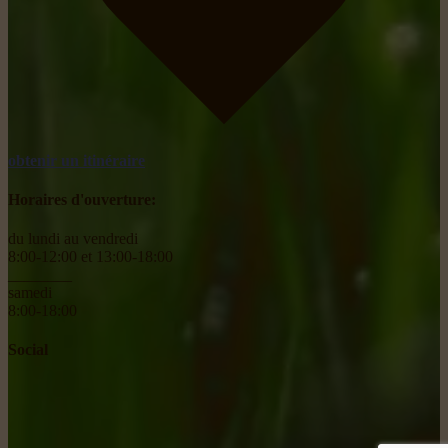
obtenir un itinéraire
Horaires d'ouverture:
du lundi au vendredi
8:00-12:00 et 13:00-18:00
________
samedi
8:00-18:00
Social