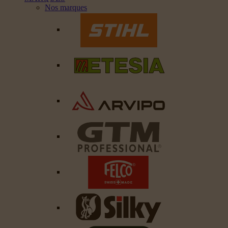
Nos marques