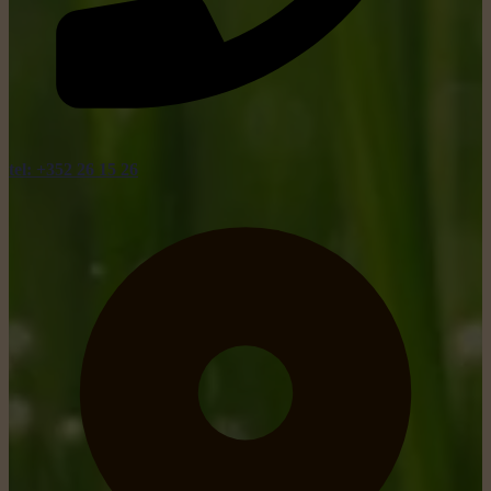
tel: +352 26 15 26