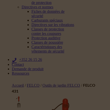
de protection
Directives et normes
Fiches de données de
sécurité
Carburants spéciaux
Directives sur les vibrations
Classes de protection
contre les coupures
Protection auditive
Classes de poussière
Caractéristiques des
vêtements de sécurité
+352 26 15 26
Contact
Demande de produit
Ressources
Accueil
/
FELCO
/
Outils de jardin FELCO
/
FELCO
431