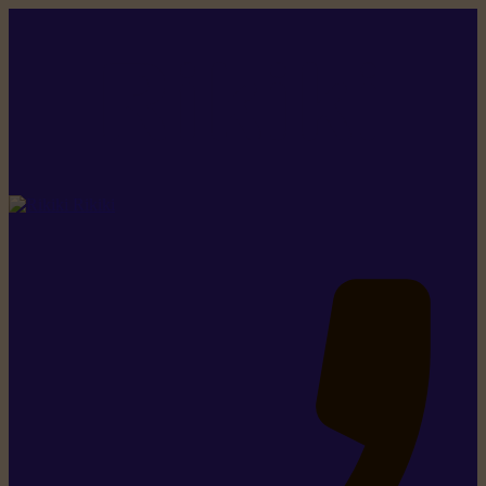
Rikiki