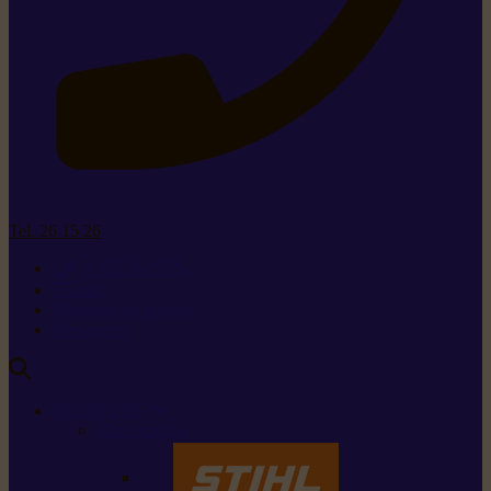
Tel. 26 15 26
+352 26 15 26
Contact
Demande de produit
Ressources
MARQUES
Nos marques