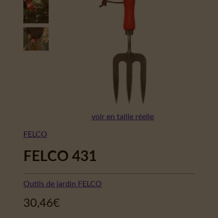
voir en taille réelle
FELCO
FELCO 431
Outils de jardin FELCO
30,46
€