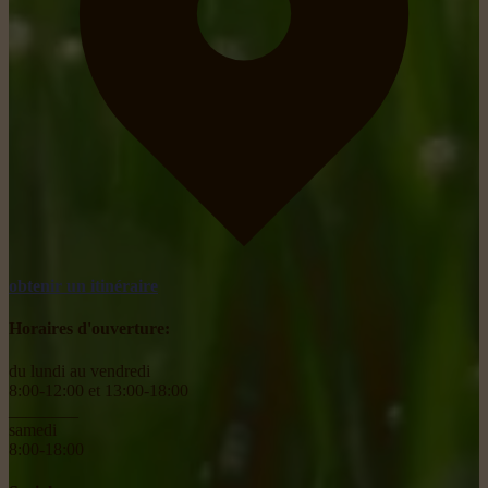
obtenir un itinéraire
Horaires d'ouverture:
du lundi au vendredi
8:00-12:00 et 13:00-18:00
________
samedi
8:00-18:00