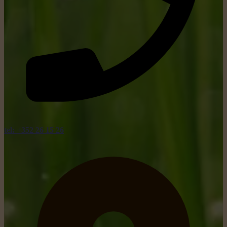
tel: +352 26 15 26