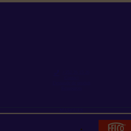
+352 26 15 26
Contact
Demande de produit
Ressources
MARQUES