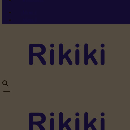
Ressources
Menu 1
Menu 2