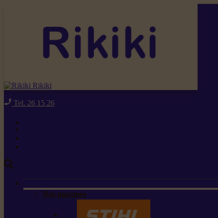
Rikiki
Tel. 26 15 26
Nos marques