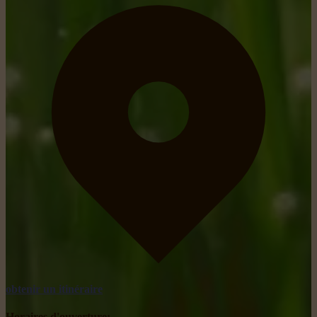
obtenir un itinéraire
Horaires d'ouverture: