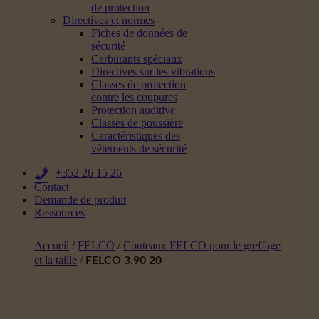
de protection
Directives et normes
Fiches de données de
sécurité
Carburants spéciaux
Directives sur les vibrations
Classes de protection
contre les coupures
Protection auditive
Classes de poussière
Caractéristiques des
vêtements de sécurité
+352 26 15 26
Contact
Demande de produit
Ressources
Accueil
/
FELCO
/
Couteaux FELCO pour le greffage
et la taille
/
FELCO 3.90 20