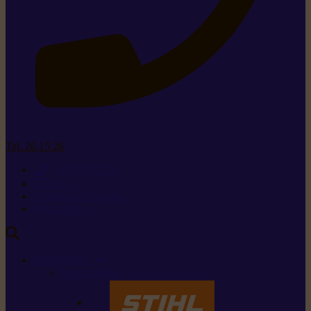
Tel. 26 15 26
+352 26 15 26
Contact
Demande de produit
Ressources
MARQUES
Nos marques