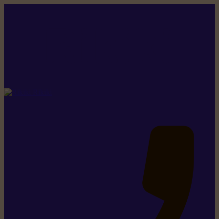
Rikiki