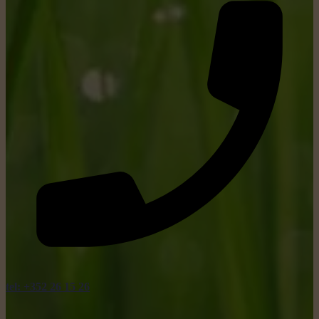
tel: +352 26 15 26