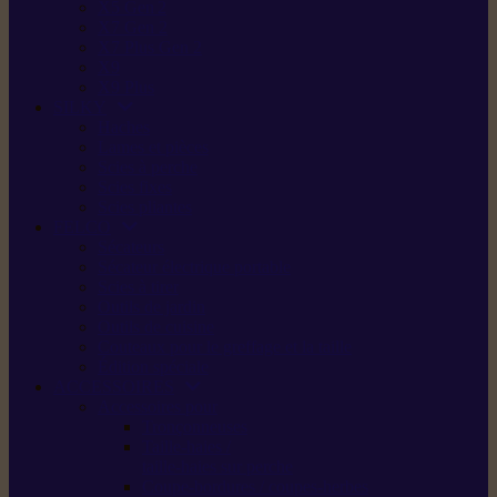
X5 Gen 2
X7 Gen 2
X7 Plus Gen 2
X9
X9 Plus
SILKY
Haches
Lames et pièces
Scies à perche
Scies fixes
Scies pliantes
FELCO
Sécateurs
Sécateur électrique portable
Scies à tirer
Outils de jardin
Outils de cuisine
Couteaux pour le greffage et la taille
Édition spéciale
ACCESSOIRES
Accessoires pour
Tronçonneuses
Taille-haies /
taille-haies sur perche
Coupe-bordures / coupes-herbes