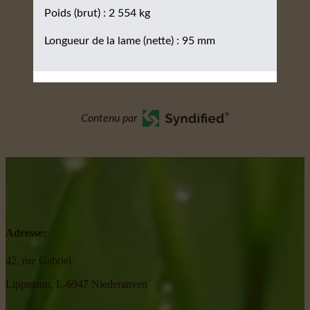
Poids (brut) : 2 554 kg
Longueur de la lame (nette) : 95 mm
Contenu par
Adresse:
42, rue Gabriel
Lippmann, L-6947 Niederanven