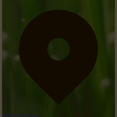
obtenir un itinéraire