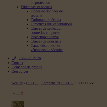
de protection
Directives et normes
Fiches de données de
sécurité
Carburants spéciaux
Directives sur les vibrations
Classes de protection
contre les coupures
Protection auditive
Classes de poussière
Caractéristiques des
vêtements de sécurité
+352 26 15 26
Contact
Demande de produit
Ressources
Accueil
/
FELCO
/
Ébrancheurs FELCO
/
FELCO 22