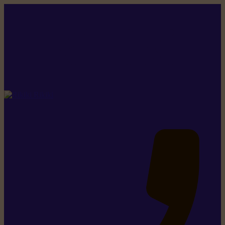
Rikiki