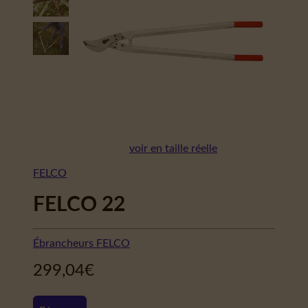
voir en taille réelle
FELCO
FELCO 22
Ébrancheurs FELCO
299,04
€