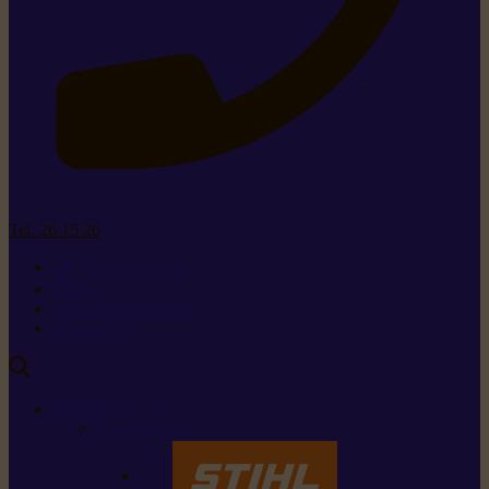
Tel. 26 15 26
+352 26 15 26
Contact
Demande de produit
Ressources
MARQUES
Nos marques