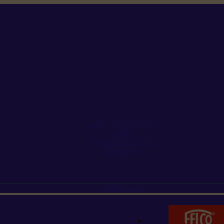
+352 26 15 26
Contact
Demande de produit
Ressources
MARQUES