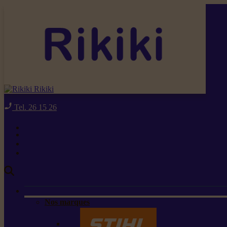
Rikiki
Tel. 26 15 26
Nos marques