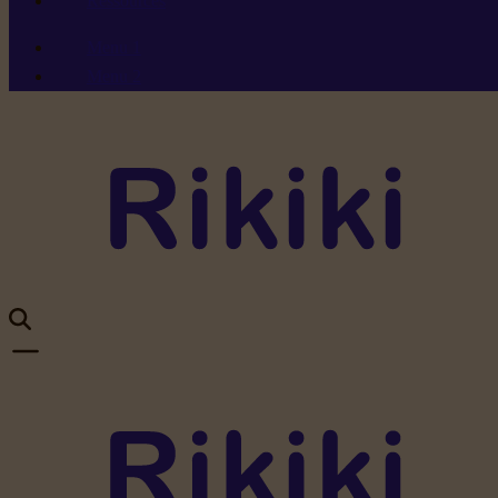
Ressources
Menu 1
Menu 2