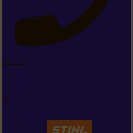
Tel. 26 15 26
+352 26 15 26
Contact
Demande de produit
Ressources
MARQUES
Nos marques