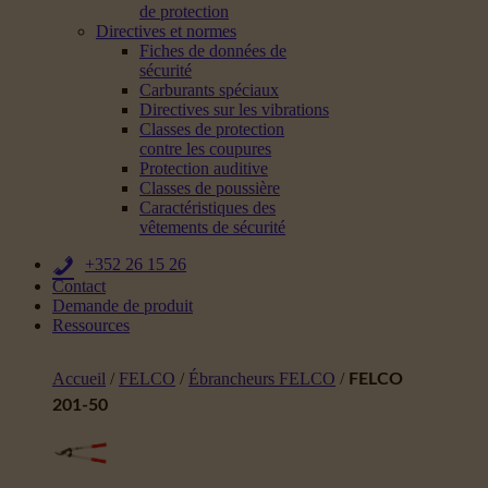
de protection
Directives et normes
Fiches de données de
sécurité
Carburants spéciaux
Directives sur les vibrations
Classes de protection
contre les coupures
Protection auditive
Classes de poussière
Caractéristiques des
vêtements de sécurité
+352 26 15 26
Contact
Demande de produit
Ressources
Accueil
/
FELCO
/
Ébrancheurs FELCO
/
FELCO
201-50