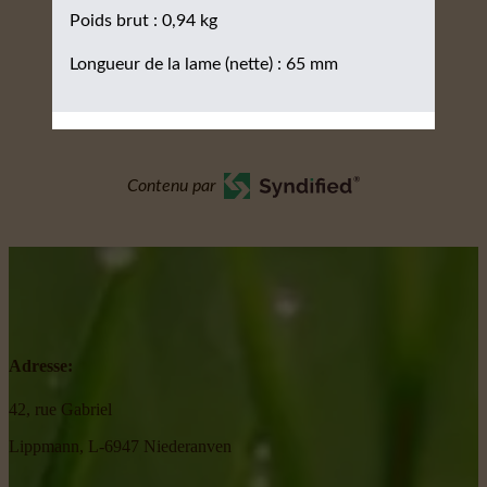
Poids brut : 0,94 kg
Longueur de la lame (nette) : 65 mm
Contenu par
Adresse:
42, rue Gabriel
Lippmann, L-6947 Niederanven