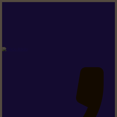
Rikiki