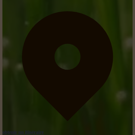
obtenir un itinéraire