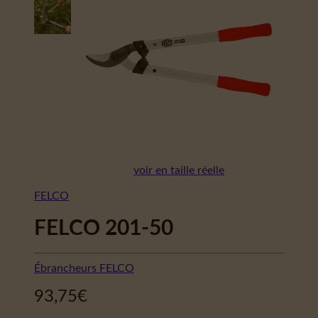
voir en taille réelle
FELCO
FELCO 201-50
Ébrancheurs FELCO
93,75
€