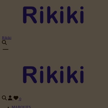
Rikiki
0
MARQUES