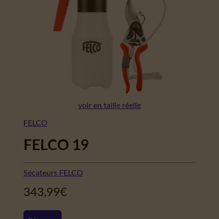
voir en taille réelle
FELCO
FELCO 19
Sécateurs FELCO
343,99
€