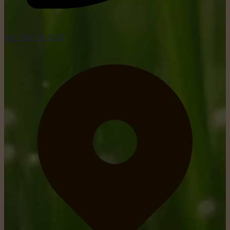
tel: +352 26 15 26