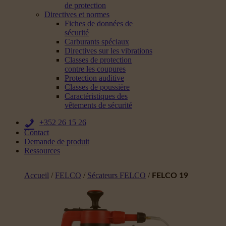
de protection
Directives et normes
Fiches de données de
sécurité
Carburants spéciaux
Directives sur les vibrations
Classes de protection
contre les coupures
Protection auditive
Classes de poussière
Caractéristiques des
vêtements de sécurité
+352 26 15 26
Contact
Demande de produit
Ressources
Accueil
/
FELCO
/
Sécateurs FELCO
/
FELCO 19