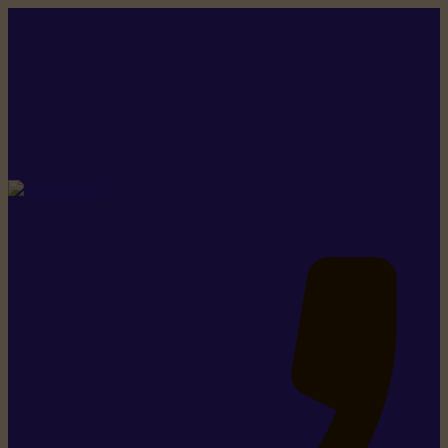
Rikiki