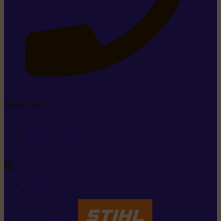
Tel. 26 15 26
+352 26 15 26
Contact
Demande de produit
Ressources
MARQUES
Nos marques