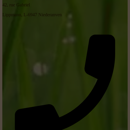
42, rue Gabriel
Lippmann, L-6947 Niederanven