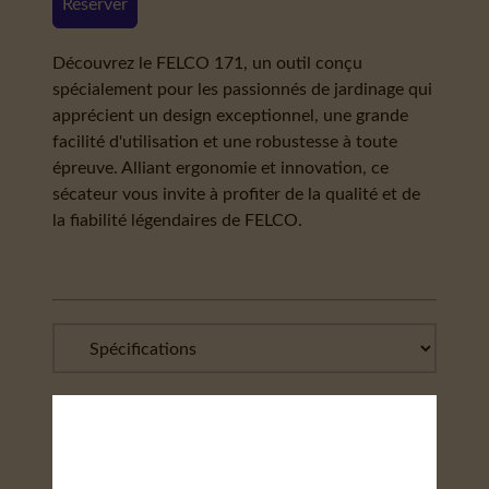
Réserver
Découvrez le FELCO 171, un outil conçu
spécialement pour les passionnés de jardinage qui
apprécient un design exceptionnel, une grande
facilité d'utilisation et une robustesse à toute
épreuve. Alliant ergonomie et innovation, ce
sécateur vous invite à profiter de la qualité et de
la fiabilité légendaires de FELCO.