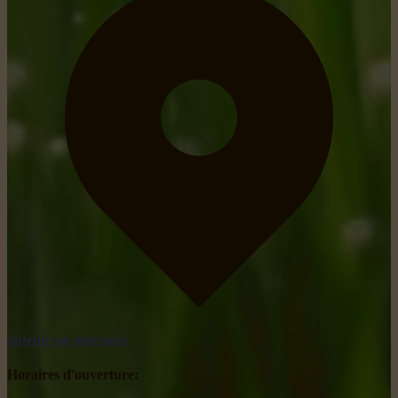
obtenir un itinéraire
Horaires d'ouverture: