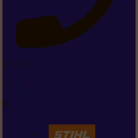
Tel. 26 15 26
+352 26 15 26
Contact
Demande de produit
Ressources
MARQUES
Nos marques