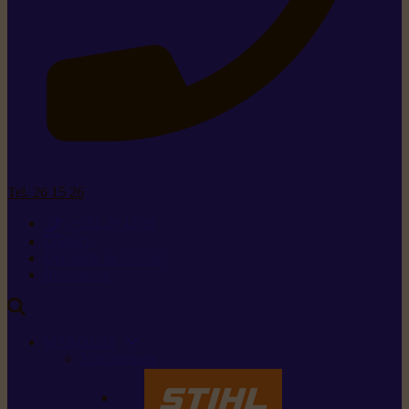
Tel. 26 15 26
+352 26 15 26
Contact
Demande de produit
Ressources
MARQUES
Nos marques