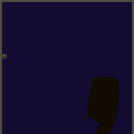
Rikiki