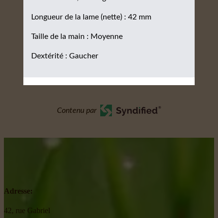
Longueur de la lame (nette) : 42 mm
Taille de la main : Moyenne
Dextérité : Gaucher
Contenu par
Adresse:
42, rue Gabriel