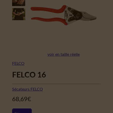
voir en taille réelle
FELCO
FELCO 16
Sécateurs FELCO
68,69
€