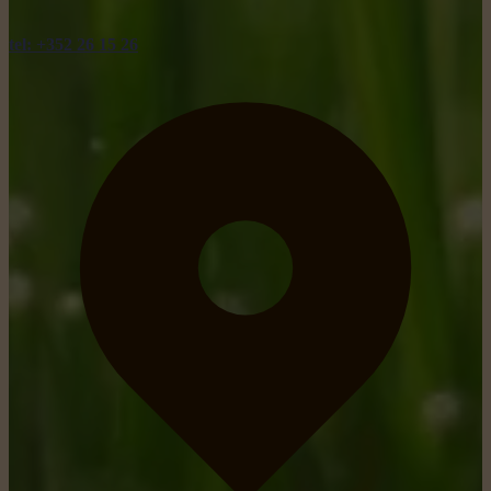
tel: +352 26 15 26