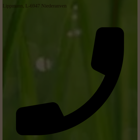
Lippmann, L-6947 Niederanven