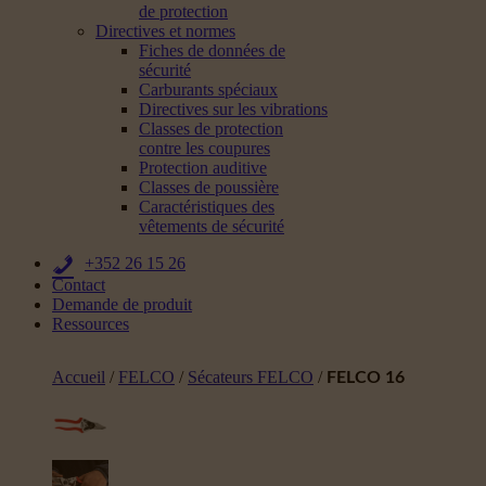
de protection
Directives et normes
Fiches de données de
sécurité
Carburants spéciaux
Directives sur les vibrations
Classes de protection
contre les coupures
Protection auditive
Classes de poussière
Caractéristiques des
vêtements de sécurité
+352 26 15 26
Contact
Demande de produit
Ressources
Accueil
/
FELCO
/
Sécateurs FELCO
/
FELCO 16