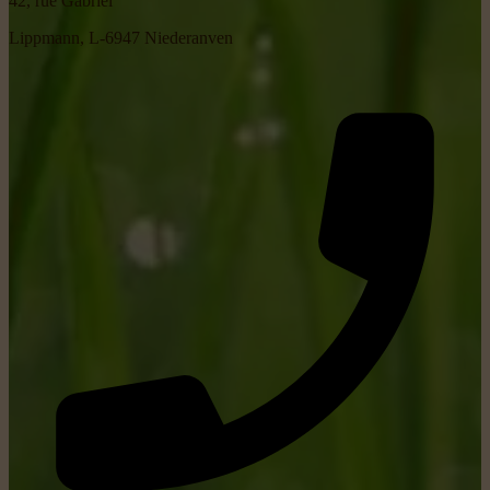
42, rue Gabriel
Lippmann, L-6947 Niederanven