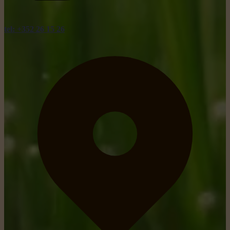
tel: +352 26 15 26