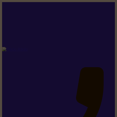
Rikiki