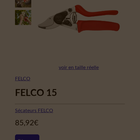
voir en taille réelle
FELCO
FELCO 15
Sécateurs FELCO
85,92
€