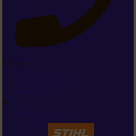
Tel. 26 15 26
+352 26 15 26
Contact
Demande de produit
Ressources
MARQUES
Nos marques