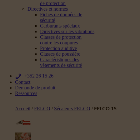
de protection
Directives et normes
Fiches de données de
sécurité
Carburants spéciaux
Directives sur les vibrations
Classes de protection
contre les coupures
Protection auditive
Classes de poussière
Caractéristiques des
vêtements de sécurité
+352 26 15 26
Contact
Demande de produit
Ressources
Accueil
/
FELCO
/
Sécateurs FELCO
/
FELCO 15