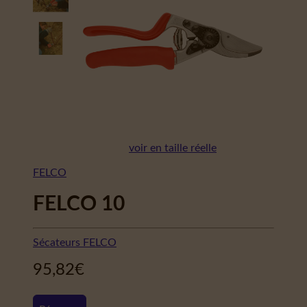
voir en taille réelle
FELCO
FELCO 10
Sécateurs FELCO
95,82
€