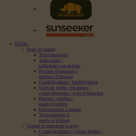
STIHL
Scier et couper
Tronçonneuses
Taille-haies /
taille-haies sur perche
Perches élagueuses /
perches d’élagage
CombiSystème / MultiSystème
Scies de jardin / sécateurs /
coupe-branches / scies à branches
Haches / merlins /
outils forestiers
Découpeuses à disque
Tronçonneuse à
pierre et à béton
Tondre et entretenir la terre
Coupe-bordures / Coupe-herbes /