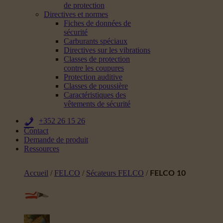
de protection
Directives et normes
Fiches de données de
sécurité
Carburants spéciaux
Directives sur les vibrations
Classes de protection
contre les coupures
Protection auditive
Classes de poussière
Caractéristiques des
vêtements de sécurité
+352 26 15 26
Contact
Demande de produit
Ressources
Accueil
/
FELCO
/
Sécateurs FELCO
/
FELCO 10