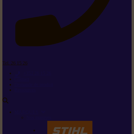
Tel. 26 15 26
+352 26 15 26
Contact
Demande de produit
Ressources
MARQUES
Nos marques