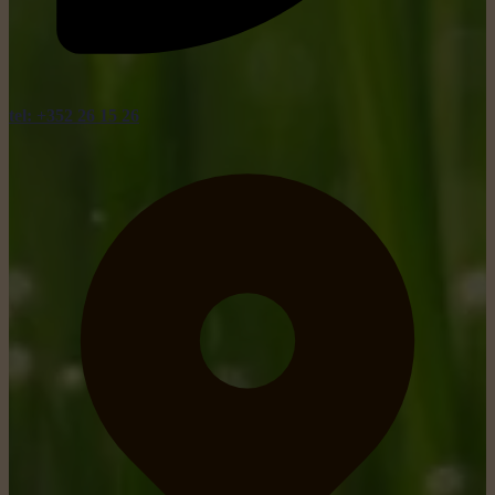
tel: +352 26 15 26