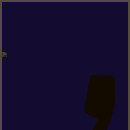
Rikiki