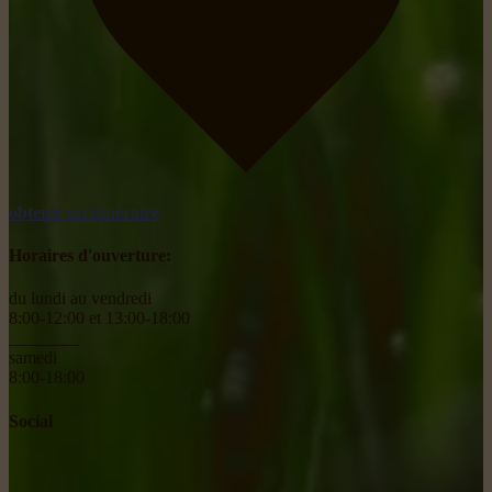
obtenir un itinéraire
Horaires d'ouverture:
du lundi au vendredi
8:00-12:00 et 13:00-18:00
________
samedi
8:00-18:00
Social