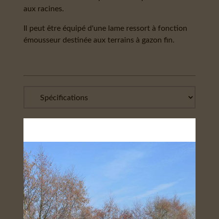
aux racines.
Il peut être équipé d'une lame ressort à fonction
émousseur destinée aux terrains à gazon fin.