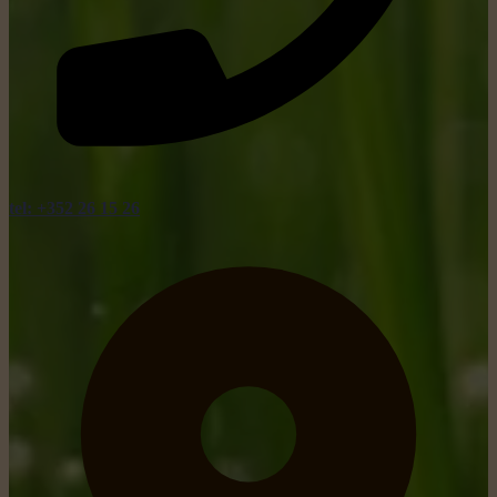
tel: +352 26 15 26