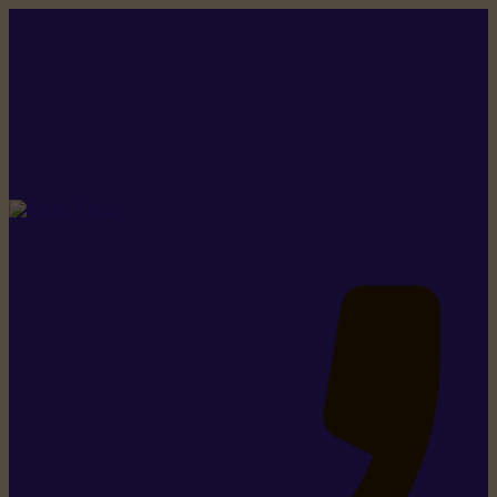
Rikiki