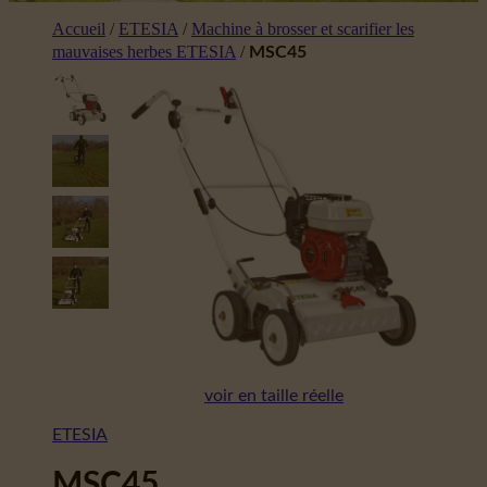
Accueil
/
ETESIA
/
Machine à brosser et scarifier les
mauvaises herbes ETESIA
/
MSC45
voir en taille réelle
ETESIA
MSC45