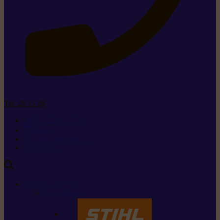
Tel. 26 15 26
+352 26 15 26
Contact
Demande de produit
Ressources
MARQUES
Nos marques