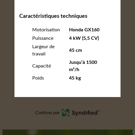
Caractéristiques techniques
Motorisation
Honda GX160
Puissance
4 kW (5,5 CV)
Largeur de
45 cm
travail
Jusqu’à 1500
Capacité
m²/h
Poids
45 kg
Contenu par